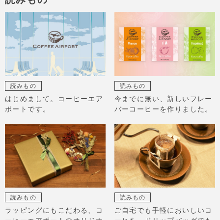
読みもの
読みもの
はじめまして。コーヒーエア
今までに無い、新しいフレー
ポートです。
バーコーヒーを作りました。
読みもの
読みもの
ラッピングにもこだわる、コ
ご自宅でも手軽においしいコ