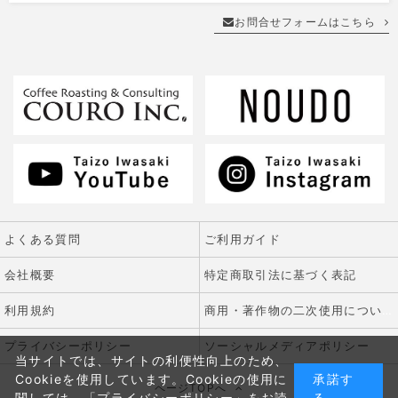
お問合せフォームはこちら
よくある質問
ご利用ガイド
会社概要
特定商取引法に基づく表記
利用規約
商用・著作物の二次使用について
プライバシーポリシー
ソーシャルメディアポリシー
当サイトでは、サイトの利便性向上のため、
Cookieを使用しています。Cookieの使用に
承諾す
ページTOPへ
関しては、
「プライバシーポリシー」
をお読
る