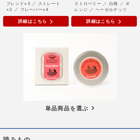
ブレンド×3 ／ ストレート
ストロベリー ／ 白桃 ／ オ
×2 ／ フレーバー×4
レンジ ／ ヘーゼルナッツ
詳細はこちら
詳細はこちら
単品商品を選ぶ
読みもの