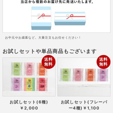
お中元やお歳暮など。大量注文もお任せください！
お試しセットや単品商品もございます
送料
送料
無料
無料
お試しセット(6種)
お試しセット(フレーバ
￥2,000
ー4種)
￥1,100