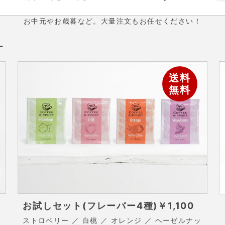
お中元やお歳暮など。大量注文もお任せください！
す
送料
無料
お試しセット(フレーバー4種)
￥1,100
ストロベリー ／ 白桃 ／ オレンジ ／ ヘーゼルナッ