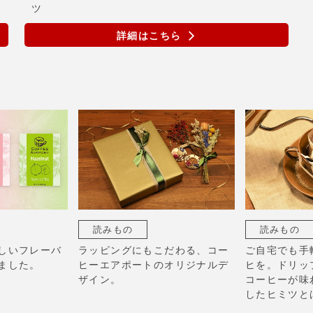
ツ
詳細はこちら
読みもの
読みもの
しいフレーバ
ラッピングにもこだわる、コー
ご自宅でも手
ました。
ヒーエアポートのオリジナルデ
ヒを。ドリッ
ザイン。
コーヒーが味
したヒミツと