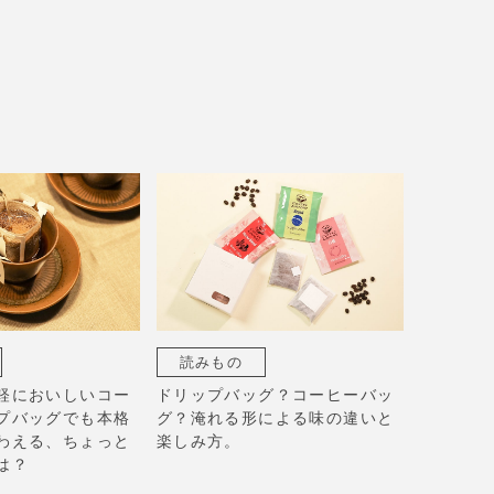
読みもの
軽においしいコー
ドリップバッグ？コーヒーバッ
プバッグでも本格
グ？淹れる形による味の違いと
わえる、ちょっと
楽しみ方。
は？