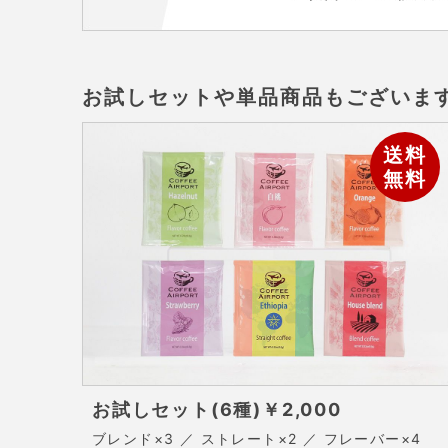
お試しセットや単品商品もございま
送料
無料
お試しセット(6種)
￥2,000
ブレンド×3 ／ ストレート×2 ／ フレーバー×4