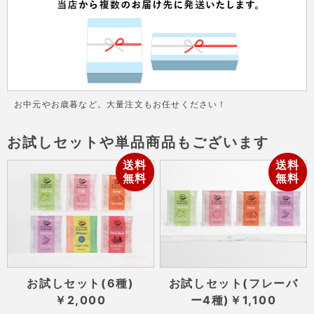
お中元やお歳暮など。大量注文もお任せください！
お試しセットや単品商品もございます
送料
送料
無料
無料
お試しセット(6種)
お試しセット(フレーバ
￥2,000
ー4種)
￥1,100