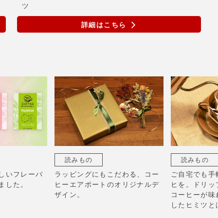
ツ
詳細はこちら
読みもの
読みもの
しいフレーバ
ラッピングにもこだわる、コー
ご自宅でも手
ました。
ヒーエアポートのオリジナルデ
ヒを。ドリッ
ザイン。
コーヒーが味
したヒミツと