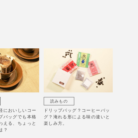
読みもの
軽においしいコー
ドリップバッグ？コーヒーバッ
プバッグでも本格
グ？淹れる形による味の違いと
わえる、ちょっと
楽しみ方。
は？