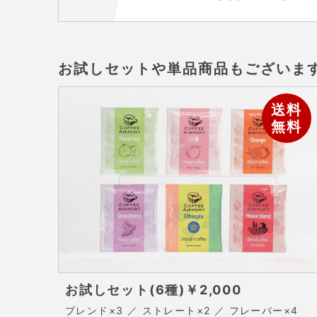
お試しセットや単品商品もございま
送料
無料
お試しセット(6種)
￥2,000
ブレンド×3 ／ ストレート×2 ／ フレーバー×4