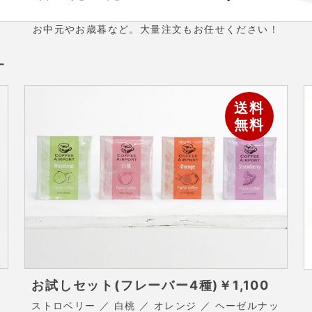
お中元やお歳暮など。大量注文もお任せください！
す
送料
無料
お試しセット(フレーバー4種)
￥1,100
ストロベリー ／ 白桃 ／ オレンジ ／ ヘーゼルナッ