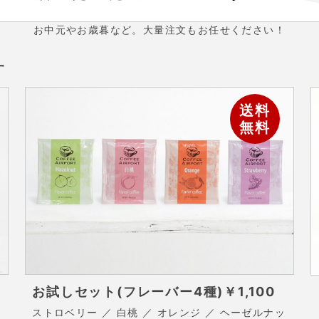
お中元やお歳暮など。大量注文もお任せください！
す
送料
無料
お試しセット(フレーバー4種)
￥1,100
ストロベリー ／ 白桃 ／ オレンジ ／ ヘーゼルナッ