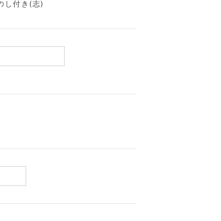
し付き(志)