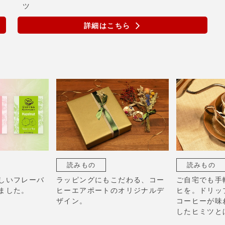
ツ
詳細はこちら
読みもの
読みもの
しいフレーバ
ラッピングにもこだわる、コー
ご自宅でも手
ました。
ヒーエアポートのオリジナルデ
ヒを。ドリッ
ザイン。
コーヒーが味
したヒミツと