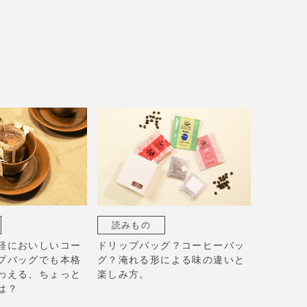
読みもの
軽においしいコー
ドリップバッグ？コーヒーバッ
プバッグでも本格
グ？淹れる形による味の違いと
わえる、ちょっと
楽しみ方。
は？