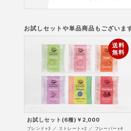
お試しセットや単品商品もございま
送料
無料
お試しセット(6種)
￥2,000
ブレンド×3 ／ ストレート×2 ／ フレーバー×4