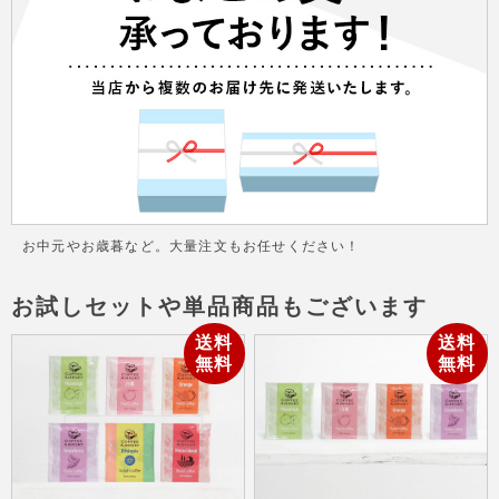
お中元やお歳暮など。大量注文もお任せください！
お試しセットや単品商品もございます
送料
送料
無料
無料