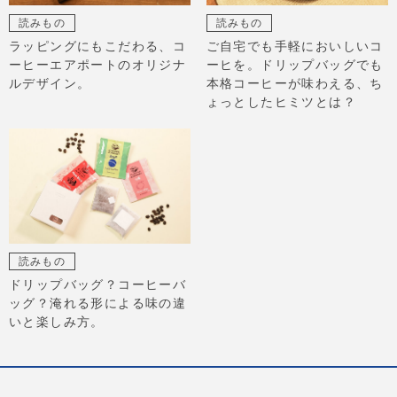
読みもの
読みもの
ラッピングにもこだわる、コ
ご自宅でも手軽においしいコ
ーヒーエアポートのオリジナ
ーヒを。ドリップバッグでも
ルデザイン。
本格コーヒーが味わえる、ち
ょっとしたヒミツとは？
読みもの
ドリップバッグ？コーヒーバ
ッグ？淹れる形による味の違
いと楽しみ方。