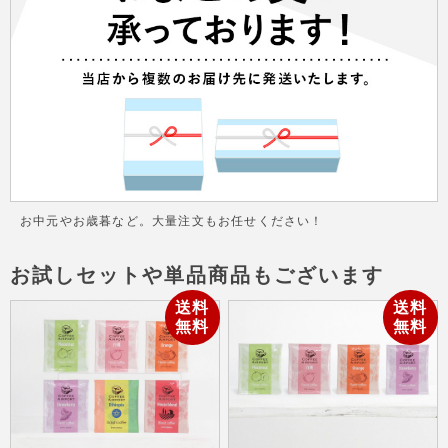
お中元やお歳暮など。大量注文もお任せください！
お試しセットや単品商品もございます
送料
送料
無料
無料