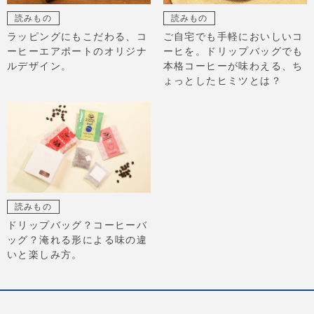
読みもの
読みもの
ラッピングにもこだわる、コ
ご自宅でも手軽においしいコ
ーヒーエアポートのオリジナ
ーヒを。ドリップバッグでも
ルデザイン。
本格コーヒーが味わえる、ち
ょっとしたヒミツとは？
読みもの
ドリップバッグ？コーヒーバ
ッグ？淹れる形による味の違
いと楽しみ方。