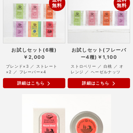
無料
無料
お試しセット(6種)
お試しセット(フレーバ
￥2,000
ー4種)
￥1,100
ブレンド×3 ／ ストレート
ストロベリー ／ 白桃 ／ オ
×2 ／ フレーバー×4
レンジ ／ ヘーゼルナッツ
詳細はこちら
詳細はこちら