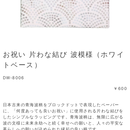
お祝い 片わな結び 波模様（ホワイ
トベース）
DW-8006
￥600
日本古来の青海波柄をブロックドットで表現したペーパー
に、「何度あっても良いお祝い」に使用される片わな結びを
したシンプルなラッピングです。青海波柄は、無限に広がる
波の文様に未来永劫へと続く幸せへの願いと、人々の平安な
暮らしへの願いが込められた縁起の良い柄です。