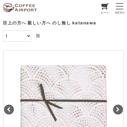
カート
MENU
目上の方へ 親しい方へ のし無し katanawa
個