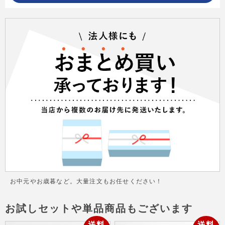
お中元やお歳暮など。大量注文もお任せください！
お試しセットや単品商品もございます
送料
送料