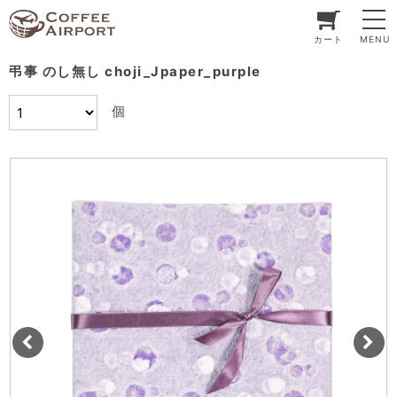
カート
MENU
弔事 のし無し choji_Jpaper_purple
個