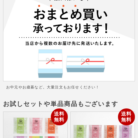
お中元やお歳暮など。大量注文もお任せください！
お試しセットや単品商品もございます
送料
送料
無料
無料