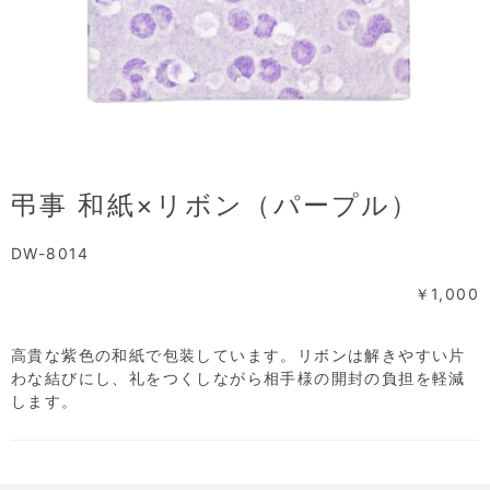
弔事 和紙×リボン（パープル）
DW-8014
￥1,000
高貴な紫色の和紙で包装しています。リボンは解きやすい片
わな結びにし、礼をつくしながら相手様の開封の負担を軽減
します。