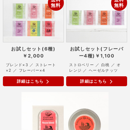
無料
無料
お試しセット(6種)
お試しセット(フレーバ
￥2,000
ー4種)
￥1,100
ブレンド×3 ／ ストレート
ストロベリー ／ 白桃 ／ オ
×2 ／ フレーバー×4
レンジ ／ ヘーゼルナッツ
詳細はこちら
詳細はこちら