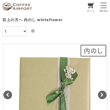
カート
MENU
目上の方へ 内のし whiteflower
個