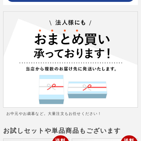
お中元やお歳暮など。大量注文もお任せください！
お試しセットや単品商品もございます
送料
送料