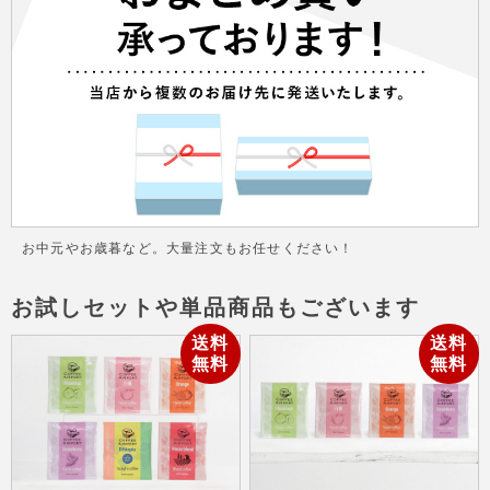
お中元やお歳暮など。大量注文もお任せください！
お試しセットや単品商品もございます
送料
送料
無料
無料