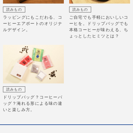
読みもの
読みもの
ラッピングにもこだわる、コ
ご自宅でも手軽においしいコ
ーヒーエアポートのオリジナ
ーヒを。ドリップバッグでも
ルデザイン。
本格コーヒーが味わえる、ち
ょっとしたヒミツとは？
読みもの
ドリップバッグ？コーヒーバ
ッグ？淹れる形による味の違
いと楽しみ方。