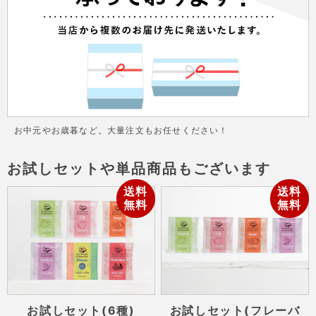
お中元やお歳暮など。大量注文もお任せください！
お試しセットや単品商品もございます
送料
送料
無料
無料
お試しセット(6種)
お試しセット(フレーバ