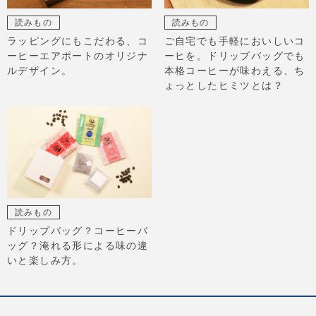
読みもの
読みもの
ラッピングにもこだわる、コ
ご自宅でも手軽においしいコ
ーヒーエアポートのオリジナ
ーヒを。ドリップバッグでも
ルデザイン。
本格コーヒーが味わえる、ち
ょっとしたヒミツとは？
読みもの
ドリップバッグ？コーヒーバ
ッグ？淹れる形による味の違
いと楽しみ方。