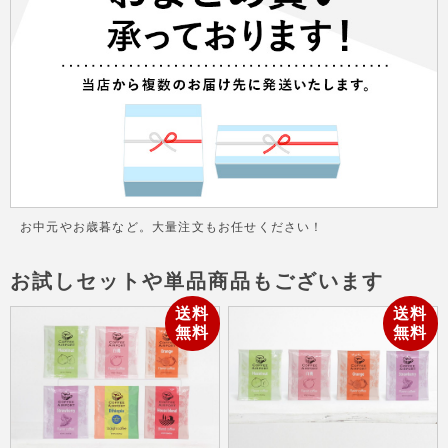
お中元やお歳暮など。大量注文もお任せください！
お試しセットや単品商品もございます
送料
送料
無料
無料