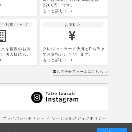
5
6
7
8
9
10
2200円）です。
もっと詳しく
12
13
14
15
16
17
19
20
21
22
23
24
のご利用について
お支払い
26
27
28
29
30
31
注文を複数のお届
クレジットカード決済とPayPay
送。法人様にも。
でお支払いいただけます。
もっと詳しく
お問合せフォームはこちら
プライバシーポリシー
ソーシャルメディアポリシー