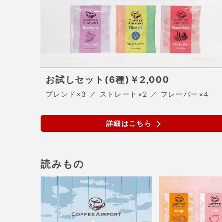
お試しセット(6種)
￥2,000
ブレンド×3 ／ ストレート×2 ／ フレーバー×4
詳細はこちら
読みもの