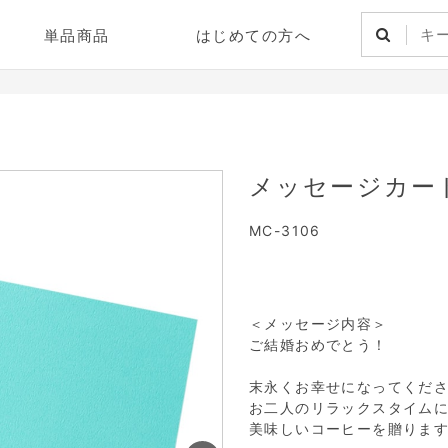
単品商品
はじめての方へ
メッセージカー
MC-3106
＜メッセージ内容＞
ご結婚おめでとう！
末永くお幸せになってくだ
お二人のリラックスタイム
美味しいコーヒーを贈りま