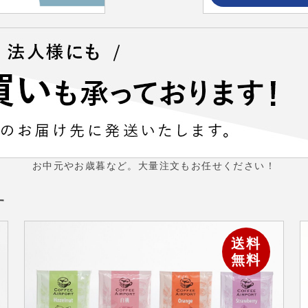
お中元やお歳暮など。大量注文もお任せください！
す
送料
無料