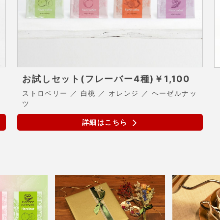
お試しセット(フレーバー4種)
￥1,100
ストロベリー ／ 白桃 ／ オレンジ ／ ヘーゼルナッ
ツ
詳細はこちら