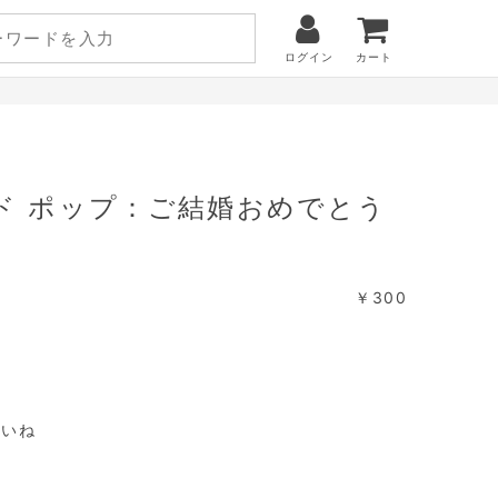
ログイン
カート
ド ポップ：ご結婚おめでとう
￥300
さいね
に
す