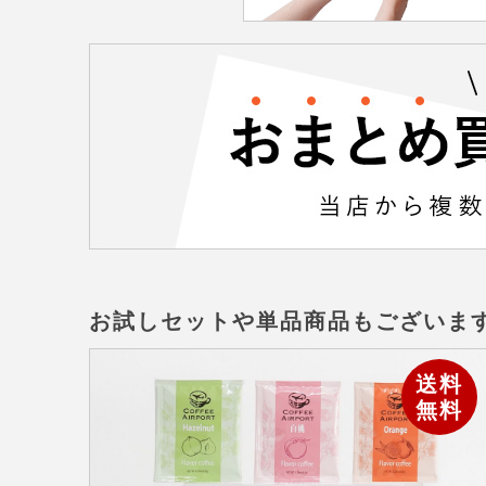
お試しセットや単品商品もございま
送料
無料