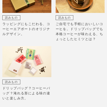
読みもの
読みもの
ラッピングにもこだわる、コ
ご自宅でも手軽においしいコ
ーヒーエアポートのオリジナ
ーヒを。ドリップバッグでも
ルデザイン。
本格コーヒーが味わえる、ち
ょっとしたヒミツとは？
読みもの
ドリップバッグ？コーヒーバ
ッグ？淹れる形による味の違
いと楽しみ方。