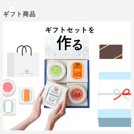
う
ギフト商品