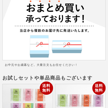
お中元やお歳暮など。大量注文もお任せください！
お試しセットや単品商品もございます
送料
送料
無料
無料