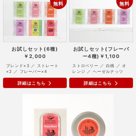
無料
無料
お試しセット(6種)
お試しセット(フレーバ
￥2,000
ー4種)
￥1,100
ブレンド×3 ／ ストレート
ストロベリー ／ 白桃 ／ オ
×2 ／ フレーバー×4
レンジ ／ ヘーゼルナッツ
詳細はこちら
詳細はこちら