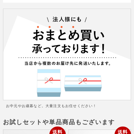
お中元やお歳暮など。大量注文もお任せください！
お試しセットや単品商品もございます
送料
送料