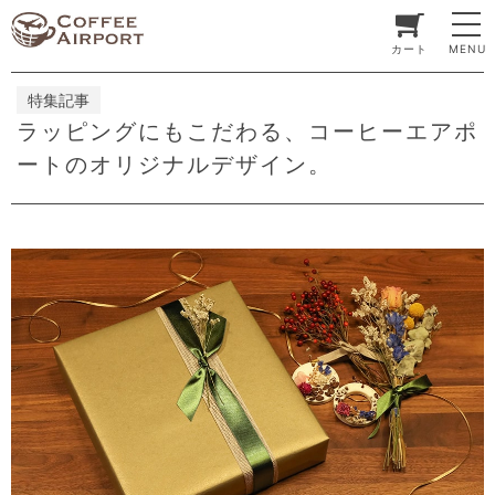
カート
MENU
特集記事
ラッピングにもこだわる、コーヒーエアポ
ートのオリジナルデザイン。