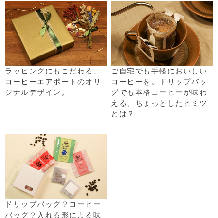
ラッピングにもこだわる、
ご自宅でも手軽においしい
コーヒーエアポートのオリ
コーヒーを。ドリップバッ
ジナルデザイン。
グでも本格コーヒーが味わ
える、ちょっとしたヒミツ
とは？
ドリップバッグ？コーヒー
バッグ？入れる形による味