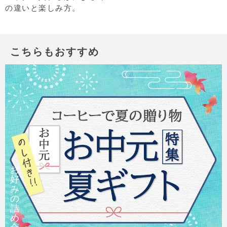
の違いと楽しみ方。
こちらもおすすめ
お
好
み
の
詰
め