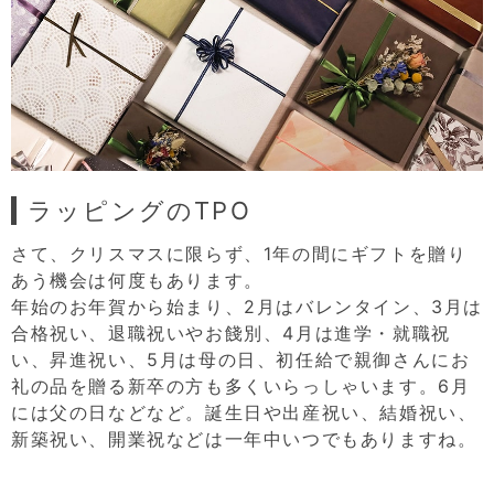
ラッピングのTPO
さて、クリスマスに限らず、1年の間にギフトを贈り
あう機会は何度もあります。
年始のお年賀から始まり、2月はバレンタイン、3月は
合格祝い、退職祝いやお餞別、4月は進学・就職祝
い、昇進祝い、5月は母の日、初任給で親御さんにお
礼の品を贈る新卒の方も多くいらっしゃいます。6月
には父の日などなど。誕生日や出産祝い、結婚祝い、
新築祝い、開業祝などは一年中いつでもありますね。