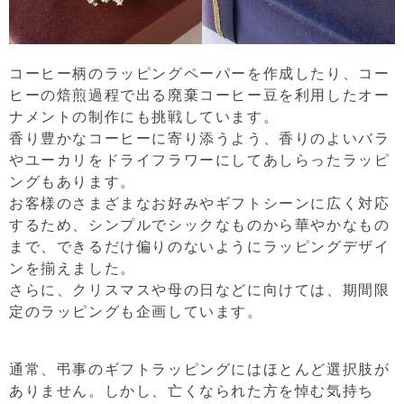
コーヒー柄のラッピングペーパーを作成したり、コー
ヒーの焙煎過程で出る廃棄コーヒー豆を利用したオー
ナメントの制作にも挑戦しています。
香り豊かなコーヒーに寄り添うよう、香りのよいバラ
やユーカリをドライフラワーにしてあしらったラッピ
ングもあります。
お客様のさまざまなお好みやギフトシーンに広く対応
するため、シンプルでシックなものから華やかなもの
まで、できるだけ偏りのないようにラッピングデザイ
ンを揃えました。
さらに、クリスマスや母の日などに向けては、期間限
定のラッピングも企画しています。
通常、弔事のギフトラッピングにはほとんど選択肢が
ありません。しかし、亡くなられた方を悼む気持ち