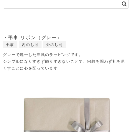
・弔事 リボン（グレー）
弔事
内のし可
外のし可
グレーで統一した洋風のラッピングです。
シンプルになりすぎず飾りすぎないことで、宗教を問わず礼を尽
くすことに心を配っています