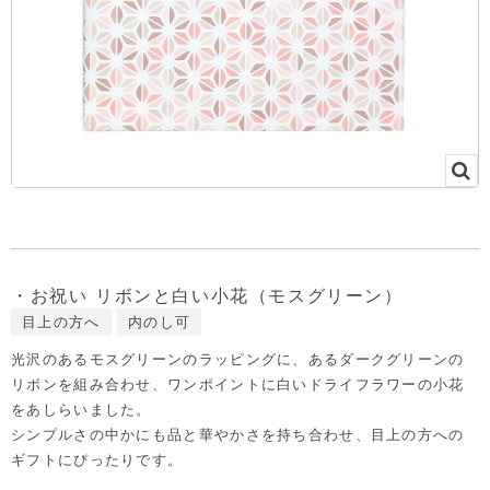
・お祝い リボンと白い小花（モスグリーン）
目上の方へ
内のし可
光沢のあるモスグリーンのラッピングに、あるダークグリーンの
リボンを組み合わせ、ワンポイントに白いドライフラワーの小花
をあしらいました。
シンプルさの中かにも品と華やかさを持ち合わせ、目上の方への
ギフトにぴったりです。