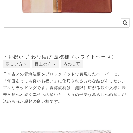
・お祝い 片わな結び 波模様（ホワイトベース）
親しい方へ
目上の方へ
内のし可
日本古来の青海波柄をブロックドットで表現したペーパーに、
「何度あっても良いお祝い」に使用される片わな結びをしたシン
プルなラッピングです。青海波柄は、無限に広がる波の文様に未
来永劫へと続く幸せへの願いと、人々の平安な暮らしへの願いが
込められた縁起の良い柄です。