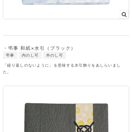
・弔事 和紙×水引（ブラック）
弔事
内のし可
外のし可
「繰り返しのないように」を意味する水引飾りをあしらいまし
た。