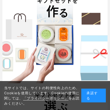
当サイトでは、サイトの利便性向上のため、
Cookieを使用しています。Cookieの使用に
承諾す
関しては、
「プライバシーポリシー」
をお読
る
みください。