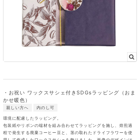
・お祝い ワックスサシェ付きSDGsラッピング（おま
かせ暖色）
親しい方へ
内のし可
環境に配慮したラッピング。
包装紙やリボンの端材を組み合わせてラッピングを施し、焙煎過
程で発生する廃棄コーヒー豆と、茎の取れたドライフラワーを使
用して作成したワックスサシェを飾りました。画像のデザインは