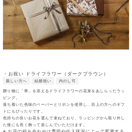
・お祝い ドライフラワー（ダークブラウン）
親しい方へ
結婚祝い
内のし可
贈り物に「華」を添えるドライフラワーの花束をあしらったラッ
ピング。
落ち着いた色味のペーパーとリボンを使用し、目上の方へのギフ
トにもぴったりです。
色持ちの良いお花を選んで束ねており、ラッピングから取り外し
た後にも長く飾って楽しんでいただけます。
※ お花の組み合わせは季節や仕入状況によって変更する