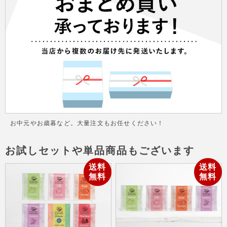
お中元やお歳暮など。大量注文もお任せください！
お試しセットや単品商品もございます
送料
送料
無料
無料