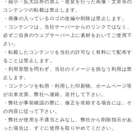
・縮小・拡大以外の加工・改変を行った画像・文章等の
コンテンツの転載は禁止します。
・画像の入っているロゴの改編や削除は禁止します。
・コンテンツは、当社サーバーからのリンクではなく、
必ずご自身のウェブサーバー上に素材をおいてご使用下
さい。
・転載したコンテンツを当社の許可なく有料にて配布す
ることは禁止します。
・利用形態を問わず、当社のイメージを損なう利用は禁
止します。
・コンテンツを転用・利用した印刷物、ホームページ等
が出来次第、弊社へ連絡、送付して下さい。
・弊社が事前確認の際に、修正を依頼する場合には、そ
の内容に従って下さい。
・弊社が使用を不適当とみなし、弊社から削除指示があ
った場合は、すぐに使用を取りやめてください。