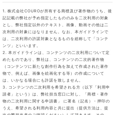
1. 株式会社COUROが所有する商標及び著作物のうち、後
記記載の弊社が予め指定したもののみを二次利用の対象
とし、弊社指定以外のテキスト、画像、動画その他は二
次利用の対象にはなりません。なお、本ガイドラインで
は、二次利用の許諾対象となるものを総称して「コンテ
ンツ」といいます。
2. 本ガイドラインは、コンテンツの二次利用について定
めたものであり、弊社は、コンテンツの二次的著作物
（コンテンツに新たな創作行為を加えて作成された著作
物で、例えば、画像を絵画化する等）の作成について
は、いかなる場合にも許諾を致しません。
3. コンテンツの二次利用を希望される方（以下「利用申
請者」という）は、弊社担当窓口に対し、「商標・著作
物の二次利用に関する申請書」 に署名（記名）・押印の
うえ、希望される利用内容と共に提出（提供方法は、提
出の際担当者のご確認ください）して頂きます。その