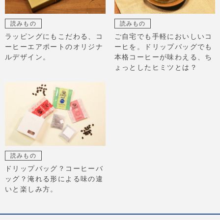
読みもの
読みもの
ラッピングにもこだわる、コ
ご自宅でも手軽においしいコ
ーヒーエアポートのオリジナ
ーヒを。ドリップバッグでも
ルデザイン。
本格コーヒーが味わえる、ち
ょっとしたヒミツとは？
読みもの
ドリップバッグ？コーヒーバ
ッグ？淹れる形による味の違
いと楽しみ方。