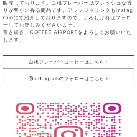
販売しております。白桃フレーバーはフレッシュな香
りが豊かに香る商品です。アレンジドリンクもInstag
ramにて紹介しておりますので、よろしければフォロ
ーしてお楽しみくださいませ。
引き続き、COFFEE AIRPORTをよろしくお願いいた
します。
白桃フレーバーコーヒーはこちら
Indtagramのフォローはこちら