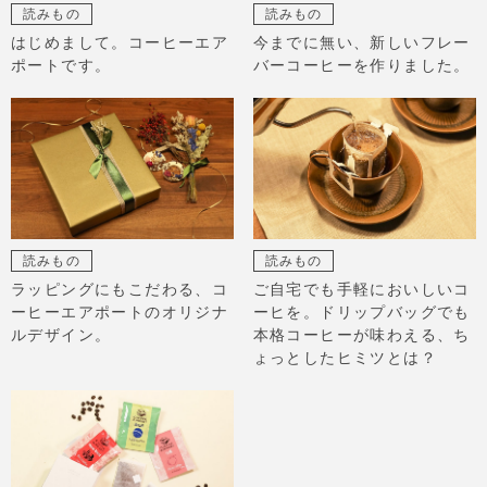
読みもの
読みもの
はじめまして。コーヒーエア
今までに無い、新しいフレー
ポートです。
バーコーヒーを作りました。
読みもの
読みもの
ラッピングにもこだわる、コ
ご自宅でも手軽においしいコ
ーヒーエアポートのオリジナ
ーヒを。ドリップバッグでも
ルデザイン。
本格コーヒーが味わえる、ち
ょっとしたヒミツとは？