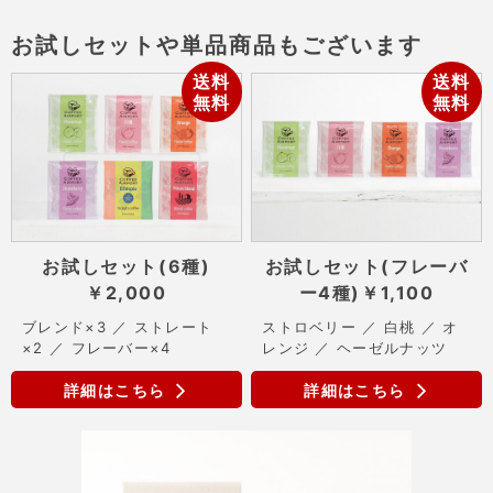
お試しセットや単品商品もございます
送料
送料
無料
無料
お試しセット(6種)
お試しセット(フレーバ
￥2,000
ー4種)
￥1,100
ブレンド×3 ／ ストレート
ストロベリー ／ 白桃 ／ オ
×2 ／ フレーバー×4
レンジ ／ ヘーゼルナッツ
詳細はこちら
詳細はこちら