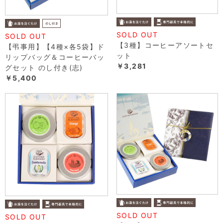
SOLD OUT
SOLD OUT
【3種】コーヒーアソートセ
【弔事用】【4種×各5袋】ド
ット
リップバッグ＆コーヒーバッ
￥3,281
グセット のし付き(志)
￥5,400
SOLD OUT
SOLD OUT