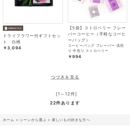
【5袋】ストロベリー フレー
バーコーヒー（手軽なコーヒ
ドライフラワー付ギフトセッ
ーバッグ）
ト 白桃
コーヒーバッグ フレーバー 浅煎
￥3,094
り 中煎り ストロベリー
￥994
つづきを見る
[1～12件]
22
件あります
ホーム
>
シーンから選ぶ
>
新しいもの好きな方へ