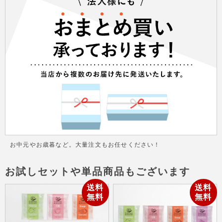
お中元やお歳暮など。大量注文もお任せください！
お試しセットや単品商品もございます
送料
送料
無料
無料