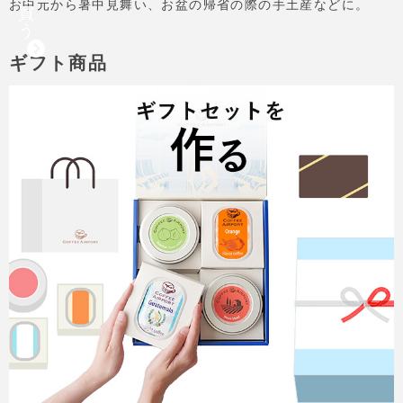
お中元から暑中見舞い、お盆の帰省の際の手土産などに。
買
う
ギフト商品