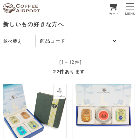
カート
MENU
新しいもの好きな方へ
並べ替え
[1～12件]
22
件あります