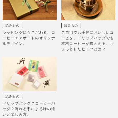
読みもの
読みもの
ラッピングにもこだわる、コ
ご自宅でも手軽においしいコ
ーヒーエアポートのオリジナ
ーヒを。ドリップバッグでも
ルデザイン。
本格コーヒーが味わえる、ち
ょっとしたヒミツとは？
読みもの
ドリップバッグ？コーヒーバ
ッグ？淹れる形による味の違
いと楽しみ方。