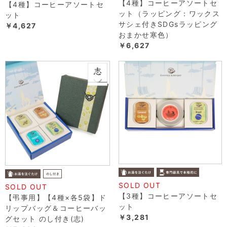
【4種】コーヒーアソートセ
【4種】コーヒーアソートセ
ット（ラッピング：ワックス
ット
サシェ付きSDGsラッピング
￥4,627
おまかせ寒色）
￥6,627
SOLD OUT
SOLD OUT
【3種】コーヒーアソートセ
【弔事用】【4種×各5袋】ド
ット
リップバッグ＆コーヒーバッ
￥3,281
グセット のし付き(志)