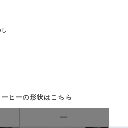
のし
コーヒーの形状はこちら
ー