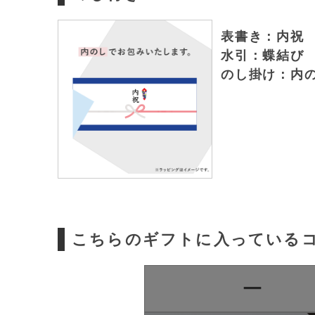
表書き：内祝
水引：蝶結び
のし掛け：内
こちらのギフトに入っている
ー