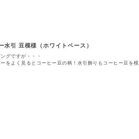
ヒー水引 豆模様（ホワイトベース）
ピングですが・・・
パーをよく見るとコーヒー豆の柄！水引飾りもコーヒー豆を模