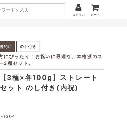
ログイン
カート
【3種×各100g】ストレート
セット のし付き(内祝)
E-1304