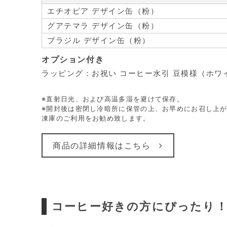
エチオピア デザイン缶（粉）
グアテマラ デザイン缶（粉）
ブラジル デザイン缶（粉）
オプション付き
ラッピング：お祝い コーヒー水引 豆模様（ホワ
※直射日光、および高温多湿を避けて保存。
※開封後は密閉し冷暗所に保管の上、お早めにお召し上が
凍庫のご利用をお勧め致します。
商品の詳細情報はこちら
コーヒー好きの方にぴったり！