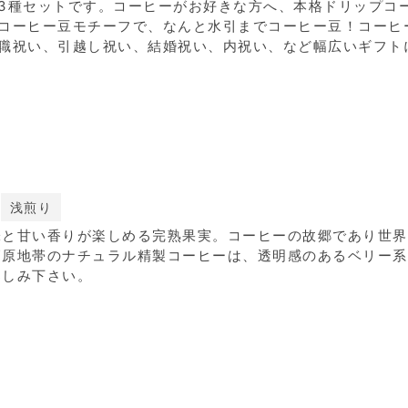
3種セットです。コーヒーがお好きな方へ、本格ドリップコ
コーヒー豆モチーフで、なんと水引までコーヒー豆！コーヒ
職祝い、引越し祝い、結婚祝い、内祝い、など幅広いギフト
浅煎り
味と甘い香りが楽しめる完熟果実。コーヒーの故郷であり世界
高原地帯のナチュラル精製コーヒーは、透明感のあるベリー系
楽しみ下さい。