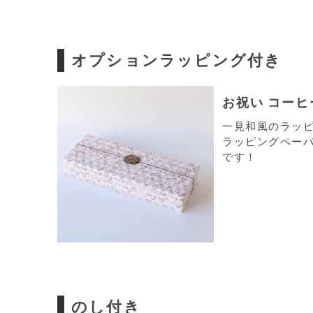
オプションラッピング付き
お祝い コー
一見和風のラッ
ラッピングペー
です！
のし付き