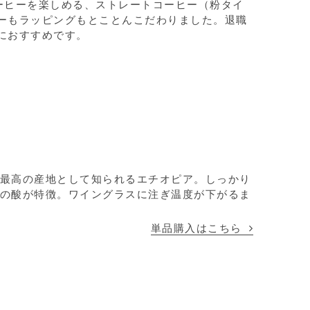
ーヒーを楽しめる、ストレートコーヒー（粉タイ
ーもラッピングもとことんこだわりました。退職
におすすめです。
最高の産地として知られるエチオピア。しっかり
の酸が特徴。ワイングラスに注ぎ温度が下がるま
単品購入はこちら