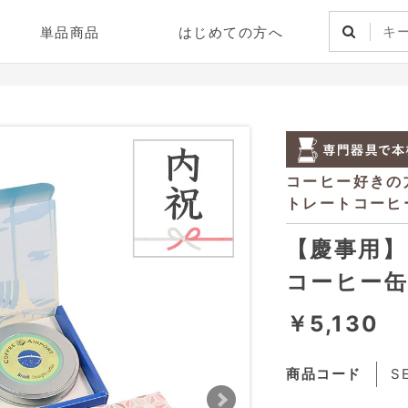
単品商品
はじめての方へ
【慶事用】
コーヒー缶
￥5,130
商品コード
S