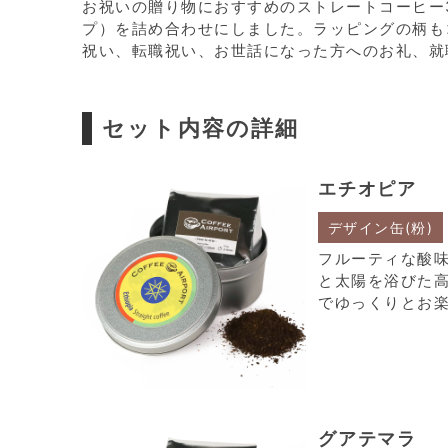
お祝いの贈り物におすすめのストレートコーヒー
プ）を詰め合わせにしました。ラッピングの柄も
祝い、転職祝い、お世話になった方へのお礼、就
セット内容の詳細
エチオピア
デザイン缶(粉)
フルーティな酸
と太陽を浴びた
でゆっくりとお
グアテマラ