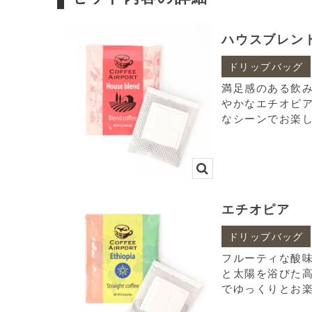
ハウスブレン
ドリップバッグ
満足感のある飲
やかなエチオピ
なシーンでお楽
エチオピア
ドリップバッグ
フルーティな酸
と太陽を浴びた
でゆっくりとお