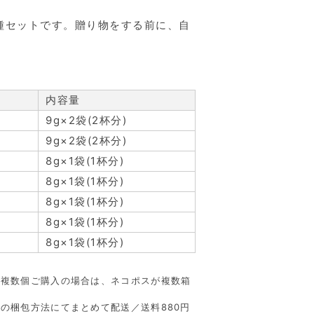
種セットです。贈り物をする前に、自
内容量
9g×2袋(2杯分)
9g×2袋(2杯分)
8g×1袋(1杯分)
8g×1袋(1杯分)
8g×1袋(1杯分)
8g×1袋(1杯分)
8g×1袋(1杯分)
（複数個ご購入の場合は、ネコポスが複数箱
の梱包方法にてまとめて配送／送料880円