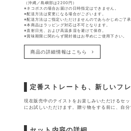
（沖縄／島嶼部は2200円）
※ネコポスの場合お届けの日時指定はできません。
※配送方法は変更になる場合がございます。
※配送方法はご指定いただけませんのであらかじめご了
※本商品はラッピング対応は不可となります。
※直射日光、および高温多湿を避けて保存。
※賞味期限に関わらず開封後はお早めにご使用下さい。
商品の詳細情報はこちら
定番ストレートも、新しいフ
現在販売中のテイストをお楽しみいただけるセッ
にお試しいただけます。贈り物をする前に、自分
セット内容の詳細