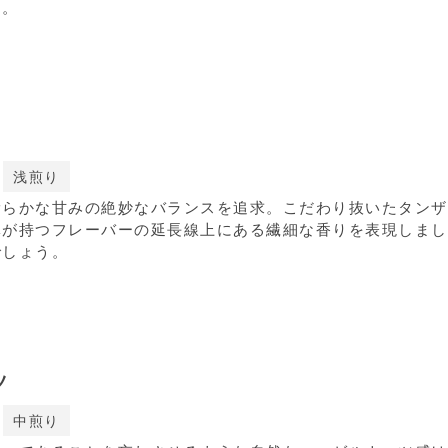
す。
浅煎り
滑らかな甘みの絶妙なバランスを追求。こだわり抜いたタンザ
体が持つフレーバーの延長線上にある繊細な香りを表現しまし
でしょう。
ツ
中煎り