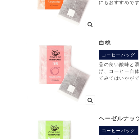
にもおすすめで
白桃
コーヒーバッグ
品の良い酸味と
げ、コーヒー自
てみてはいかが
ヘーゼルナッ
コーヒーバッグ