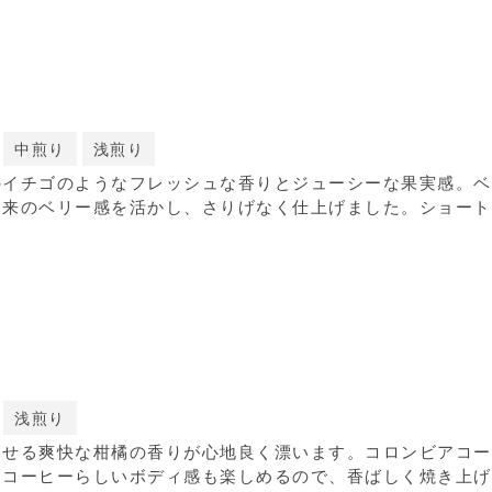
中煎り
浅煎り
のイチゴのようなフレッシュな香りとジューシーな果実感。ベ
由来のベリー感を活かし、さりげなく仕上げました。ショート
浅煎り
わせる爽快な柑橘の香りが心地良く漂います。コロンビアコー
。コーヒーらしいボディ感も楽しめるので、香ばしく焼き上げ