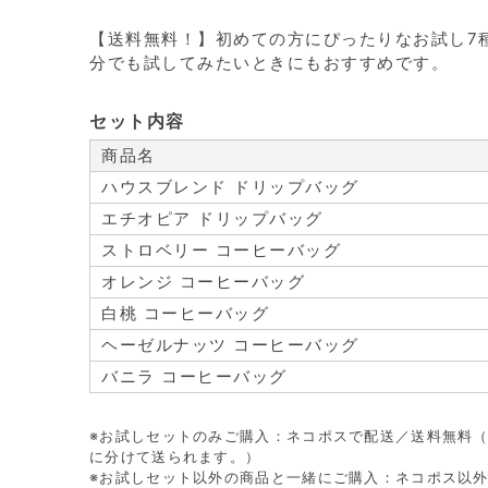
【送料無料！】初めての方にぴったりなお試し7
分でも試してみたいときにもおすすめです。
セット内容
商品名
ハウスブレンド ドリップバッグ
エチオピア ドリップバッグ
ストロベリー コーヒーバッグ
オレンジ コーヒーバッグ
白桃 コーヒーバッグ
ヘーゼルナッツ コーヒーバッグ
バニラ コーヒーバッグ
※お試しセットのみご購入：ネコポスで配送／送料無料
に分けて送られます。）
※お試しセット以外の商品と一緒にご購入：ネコポス以外