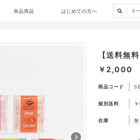
単品商品
はじめての方へ
【送料無料
￥2,000
商品コード
S
個別送料
￥
在庫
無