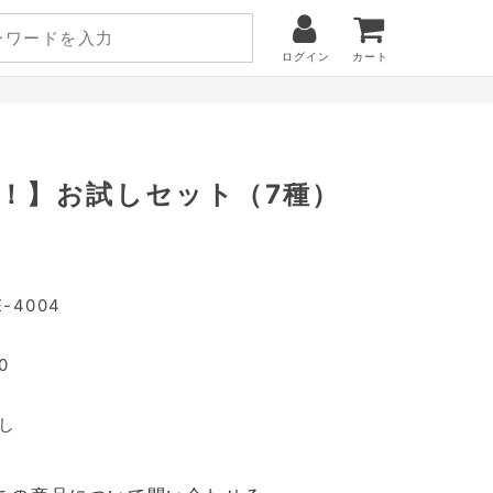
ログイン
カート
！】お試しセット（7種）
E-4004
0
し