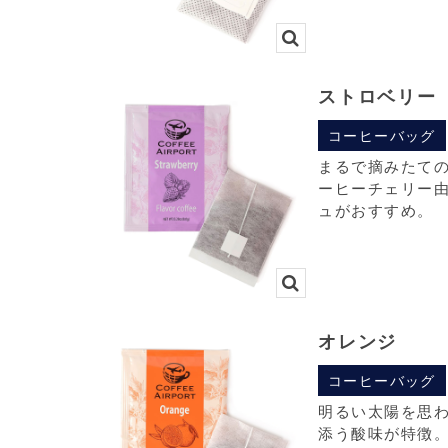
ストロベリー
コーヒーバッグ
まるで摘みたて
ーヒーチェリー
ュがおすすめ。
オレンジ
コーヒーバッグ
明るい太陽を思
添う酸味が特徴