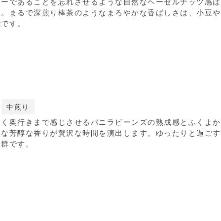
ヒーであることを忘れさせるような自然なヘーゼルナッツ感は
り。まるで深煎り棒茶のようなまろやかな香ばしさは、小豆や
能です。
中煎り
なく奥行きまで感じさせるバニラビーンズの熟成感とふくよか
うな芳醇な香りが贅沢な時間を演出します。ゆったりと過ごす
抜群です。