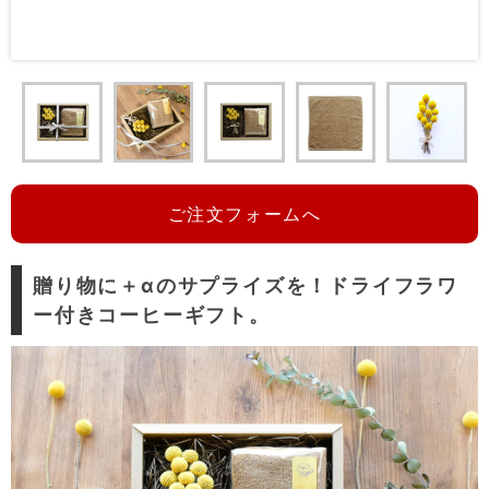
ご注文フォームへ
贈り物に＋αのサプライズを！ドライフラワ
ー付きコーヒーギフト。