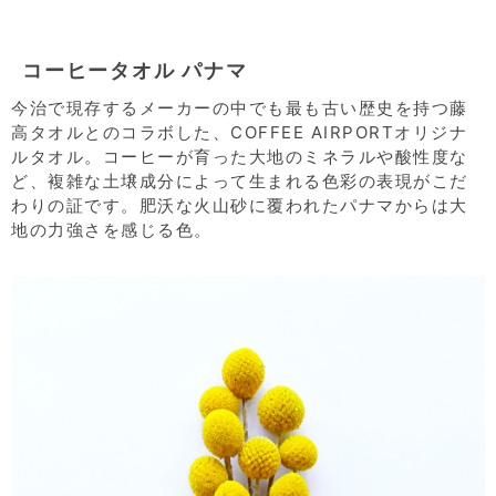
コーヒータオル パナマ
今治で現存するメーカーの中でも最も古い歴史を持つ藤
高タオルとのコラボした、COFFEE AIRPORTオリジナ
ルタオル。コーヒーが育った大地のミネラルや酸性度な
ど、複雑な土壌成分によって生まれる色彩の表現がこだ
わりの証です。肥沃な火山砂に覆われたパナマからは大
地の力強さを感じる色。