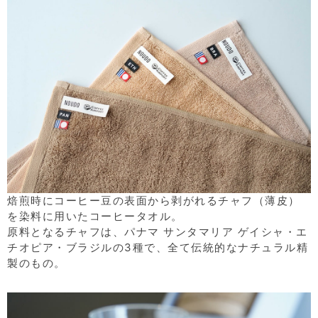
焙煎時にコーヒー豆の表面から剥がれるチャフ（薄皮）
を染料に用いたコーヒータオル。
原料となるチャフは、パナマ サンタマリア ゲイシャ・エ
チオピア・ブラジルの3種で、全て伝統的なナチュラル精
製のもの。