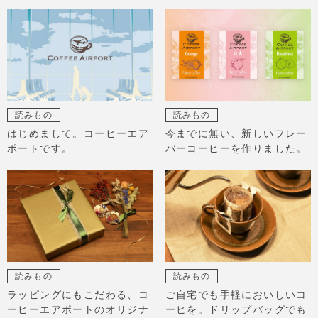
読みもの
読みもの
はじめまして。コーヒーエア
今までに無い、新しいフレー
ポートです。
バーコーヒーを作りました。
読みもの
読みもの
ラッピングにもこだわる、コ
ご自宅でも手軽においしいコ
ーヒーエアポートのオリジナ
ーヒを。ドリップバッグでも