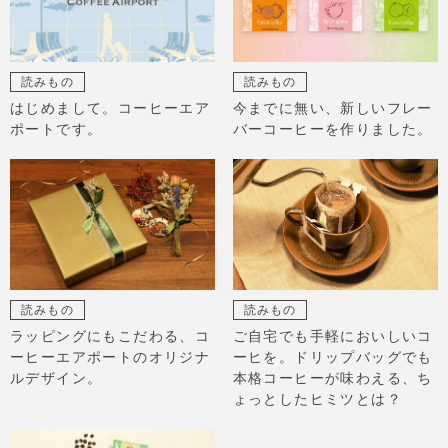
読みもの
読みもの
はじめまして。コーヒーエア
今までに無い、新しいフレー
ポートです。
バーコーヒーを作りました。
読みもの
読みもの
ラッピングにもこだわる、コ
ご自宅でも手軽においしいコ
ーヒーエアポートのオリジナ
ーヒを。ドリップバッグでも
ルデザイン。
本格コーヒーが味わえる、ち
ょっとしたヒミツとは？