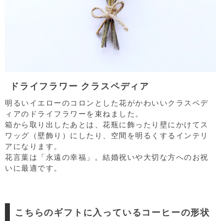
ドライフラワー クラスペディア
明るいイエローのコロンとした花がかわいいクラスペデ
ィアのドライフラワーを束ねました。
箱から取り出したあとは、花瓶に飾ったり壁にかけてス
ワッグ（壁飾り）にしたり、空間を明るくするインテリ
アになります。
花言葉は「永遠の幸福」。結婚祝いや大切な方へのお祝
いに最適です。
こちらのギフトに入っているコーヒーの形状