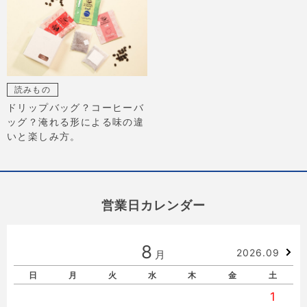
読みもの
ドリップバッグ？コーヒーバ
ッグ？淹れる形による味の違
いと楽しみ方。
営業日カレンダー
8
2026.09
月
日
月
火
水
木
金
土
1