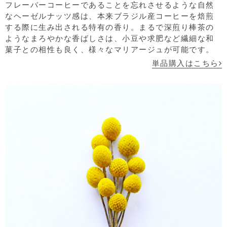
フレーバーコーヒーであることを忘れさせるような自然
なヘーゼルナッツ感は、本来ブラジル産コーヒーを焙煎
する際に生み出される特有の香り。まるで深煎り棒茶の
ようなまろやかな香ばしさは、小豆や求肥など繊細な和
菓子との相性も良く、様々なマリアージュが可能です。
単品購入はこちら