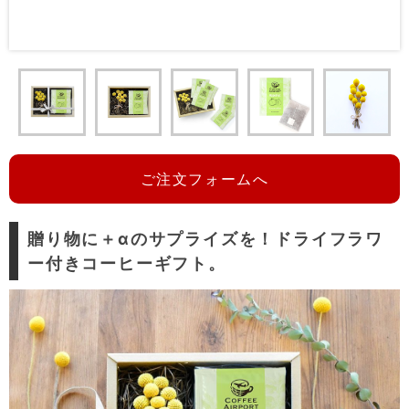
ご注文フォームへ
贈り物に＋αのサプライズを！ドライフラワ
ー付きコーヒーギフト。