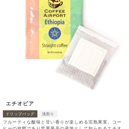
エチオピア
ドリップバッグ
浅煎り
フルーティな酸味と甘い香りが楽しめる完熟果実。コー
ヒーの故郷であり世界最高の産地として知られるエチオ