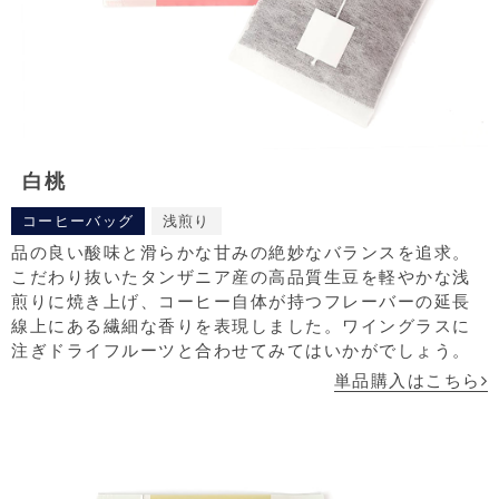
白桃
コーヒーバッグ
浅煎り
品の良い酸味と滑らかな甘みの絶妙なバランスを追求。
こだわり抜いたタンザニア産の高品質生豆を軽やかな浅
煎りに焼き上げ、コーヒー自体が持つフレーバーの延長
線上にある繊細な香りを表現しました。ワイングラスに
注ぎドライフルーツと合わせてみてはいかがでしょう。
単品購入はこちら