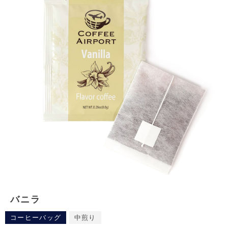
バニラ
コーヒーバッグ
中煎り