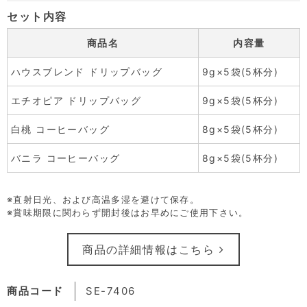
セット内容
商品名
内容量
ハウスブレンド ドリップバッグ
9g×5袋(5杯分)
エチオピア ドリップバッグ
9g×5袋(5杯分)
白桃 コーヒーバッグ
8g×5袋(5杯分)
バニラ コーヒーバッグ
8g×5袋(5杯分)
※直射日光、および高温多湿を避けて保存。
※賞味期限に関わらず開封後はお早めにご使用下さい。
商品の詳細情報はこちら
商品コード
SE-7406