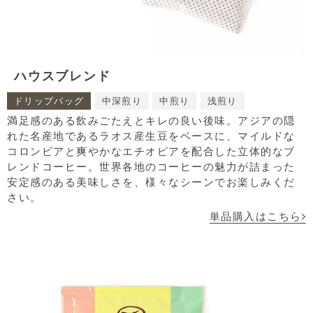
ハウスブレンド
ドリップバッグ
中深煎り
中煎り
浅煎り
満足感のある飲みごたえとキレの良い後味。アジアの隠
れた名産地であるラオス産生豆をベースに、マイルドな
コロンビアと爽やかなエチオピアを配合した立体的なブ
レンドコーヒー。世界各地のコーヒーの魅力が詰まった
安定感のある美味しさを、様々なシーンでお楽しみくだ
さい。
単品購入はこちら