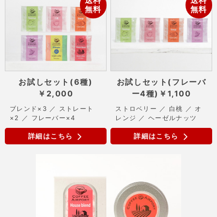
送料
送料
無料
無料
お試しセット(6種)
お試しセット(フレーバ
￥2,000
ー4種)
￥1,100
ブレンド×3 ／ ストレート
ストロベリー ／ 白桃 ／ オ
×2 ／ フレーバー×4
レンジ ／ ヘーゼルナッツ
詳細はこちら
詳細はこちら