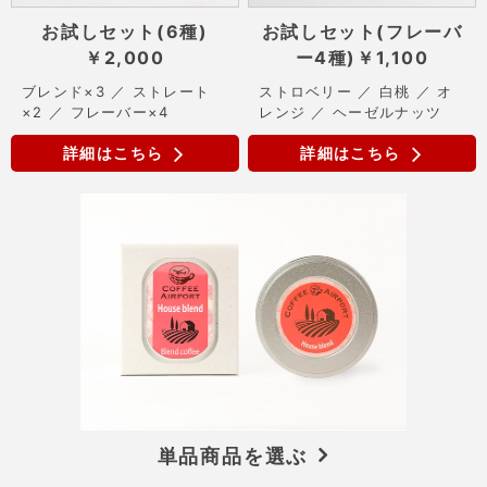
お試しセット(6種)
お試しセット(フレーバ
￥2,000
ー4種)
￥1,100
ブレンド×3 ／ ストレート
ストロベリー ／ 白桃 ／ オ
×2 ／ フレーバー×4
レンジ ／ ヘーゼルナッツ
詳細はこちら
詳細はこちら
単品商品を選ぶ