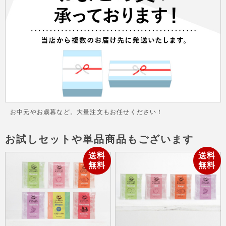
お中元やお歳暮など。大量注文もお任せください！
お試しセットや単品商品もございます
送料
送料
無料
無料