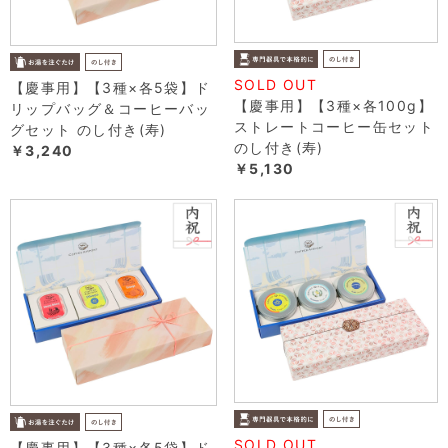
SOLD OUT
【慶事用】【3種×各5袋】ド
【慶事用】【3種×各100g】
リップバッグ＆コーヒーバッ
ストレートコーヒー缶セット
グセット のし付き(寿)
のし付き(寿)
￥3,240
￥5,130
SOLD OUT
【慶事用】【3種×各5袋】ド