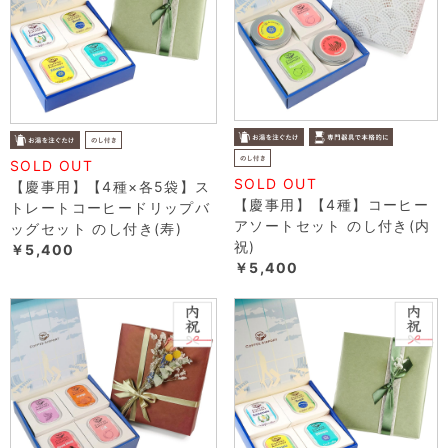
SOLD OUT
SOLD OUT
【慶事用】【4種×各5袋】ス
【慶事用】【4種】コーヒー
トレートコーヒードリップバ
アソートセット のし付き(内
ッグセット のし付き(寿)
祝)
￥5,400
￥5,400