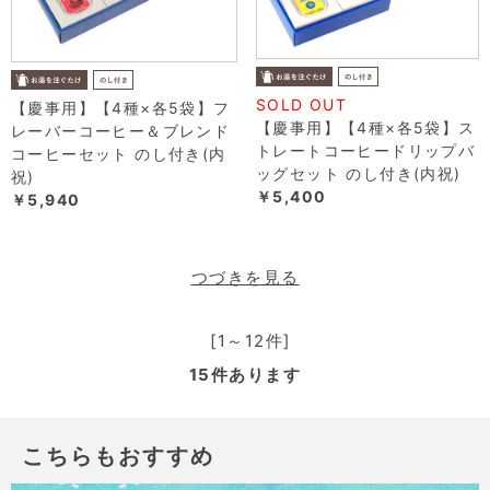
SOLD OUT
【慶事用】【4種×各5袋】フ
【慶事用】【4種×各5袋】ス
レーバーコーヒー＆ブレンド
トレートコーヒードリップバ
コーヒーセット のし付き(内
ッグセット のし付き(内祝)
祝)
￥5,400
￥5,940
つづきを見る
[1～12件]
15
件あります
こちらもおすすめ