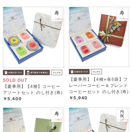
【慶事用】【4種×各5袋】フ
SOLD OUT
レーバーコーヒー＆ブレンド
【慶事用】【4種】コーヒー
コーヒーセット のし付き(寿)
アソートセット のし付き(寿)
￥5,940
￥5,400