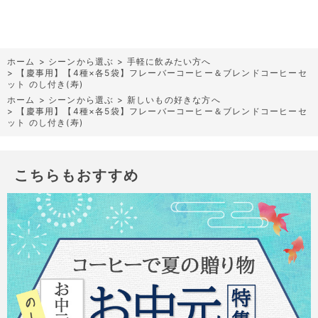
ホーム
>
シーンから選ぶ
>
手軽に飲みたい方へ
>
【慶事用】【4種×各5袋】フレーバーコーヒー＆ブレンドコーヒーセ
ット のし付き(寿)
ホーム
>
シーンから選ぶ
>
新しいもの好きな方へ
>
【慶事用】【4種×各5袋】フレーバーコーヒー＆ブレンドコーヒーセ
ット のし付き(寿)
こちらもおすすめ