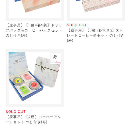
【慶事用】【3種×各5袋】ドリッ
SOLD OUT
プバッグ＆コーヒーバッグセット
【慶事用】【3種×各100g】スト
のし付き(寿)
レートコーヒー缶セット のし付き
(寿)
SOLD OUT
【慶事用】【4種】コーヒーアソ
ートセット のし付き(寿)