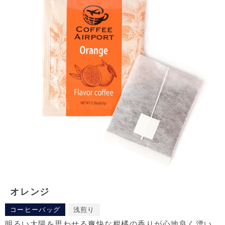
オレンジ
コーヒーバッグ
浅煎り
明るい太陽を思わせる爽快な柑橘の香りが心地良く漂い