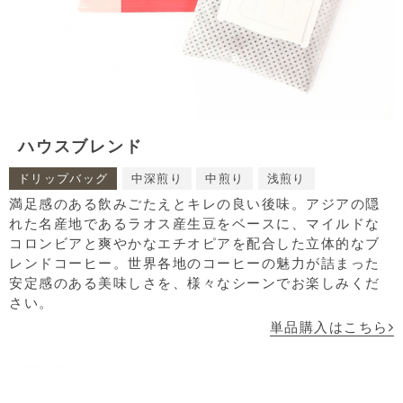
ハウスブレンド
ドリップバッグ
中深煎り
中煎り
浅煎り
満足感のある飲みごたえとキレの良い後味。アジアの隠
れた名産地であるラオス産生豆をベースに、マイルドな
コロンビアと爽やかなエチオピアを配合した立体的なブ
レンドコーヒー。世界各地のコーヒーの魅力が詰まった
安定感のある美味しさを、様々なシーンでお楽しみくだ
さい。
単品購入はこちら