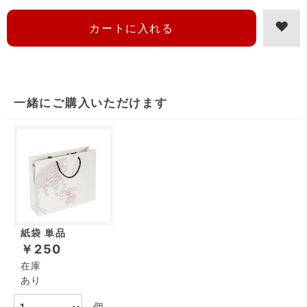
一緒にご購入いただけます
紙袋 単品
￥250
在庫
あり
個