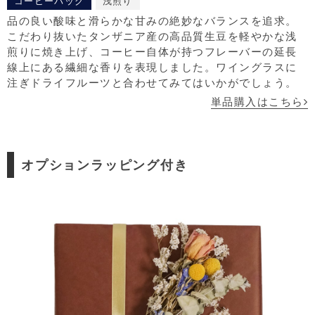
コーヒーバッグ
浅煎り
品の良い酸味と滑らかな甘みの絶妙なバランスを追求。
こだわり抜いたタンザニア産の高品質生豆を軽やかな浅
煎りに焼き上げ、コーヒー自体が持つフレーバーの延長
線上にある繊細な香りを表現しました。ワイングラスに
注ぎドライフルーツと合わせてみてはいかがでしょう。
単品購入はこちら
オプションラッピング付き