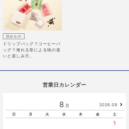
読みもの
ドリップバッグ？コーヒーバ
ッグ？淹れる形による味の違
いと楽しみ方。
営業日カレンダー
8
2026.09
月
日
月
火
水
木
金
土
1