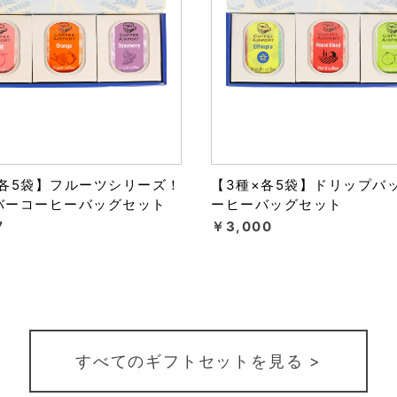
×各5袋】フルーツシリーズ！
【3種×各5袋】ドリップバ
バーコーヒーバッグセット
ーヒーバッグセット
7
￥3,000
すべてのギフトセットを見る >