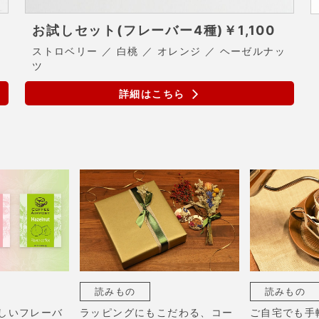
お試しセット(フレーバー4種)
￥1,100
ストロベリー ／ 白桃 ／ オレンジ ／ ヘーゼルナッ
ツ
詳細はこちら
読みもの
読みもの
しいフレーバ
ラッピングにもこだわる、コー
ご自宅でも手