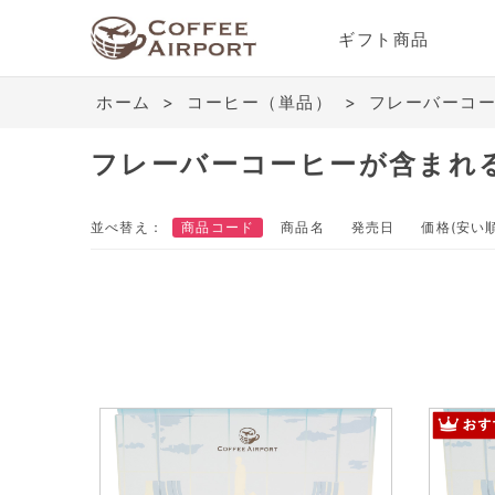
ギフト商品
ホーム
>
コーヒー（単品）
>
フレーバーコ
フレーバーコーヒーが含まれ
並べ替え：
商品コード
商品名
発売日
価格(安い順