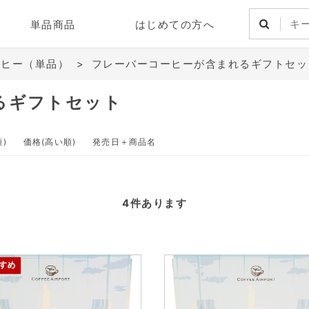
単品商品
はじめての方へ
ーヒー（単品）
>
フレーバーコーヒーが含まれるギフトセッ
るギフトセット
)
価格(高い順)
発売日＋商品名
4
件あります