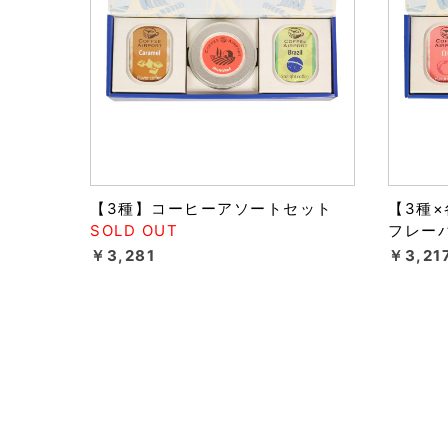
【3種】コーヒーアソートセット
【3種
SOLD OUT
フレー
￥3,281
￥3,21