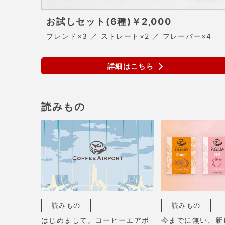
お試しセット(6種)
￥2,000
ブレンド×3 ／ ストレート×2 ／ フレーバー×4
詳細はこちら
読みもの
読みもの
読みもの
はじめまして。コーヒーエアポ
今までに無い、新