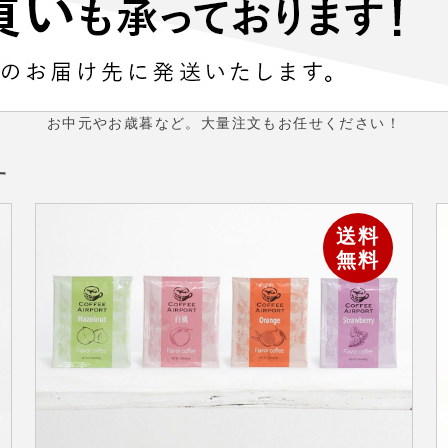
お中元やお歳暮など。大量注文もお任せください！
す
送料
無料