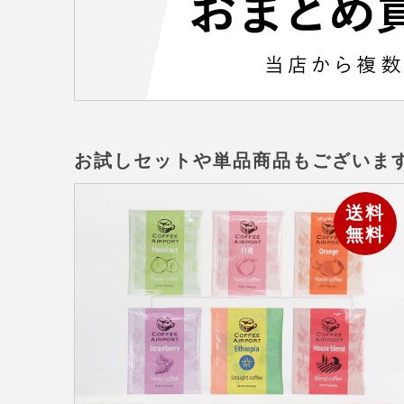
お試しセットや単品商品もございま
送料
無料