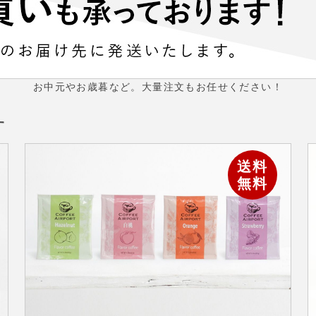
お中元やお歳暮など。大量注文もお任せください！
す
送料
無料