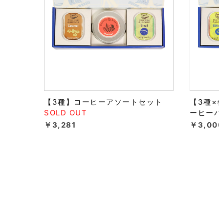
【3種】コーヒーアソートセット
【3種
SOLD OUT
ーヒー
￥3,281
￥3,00