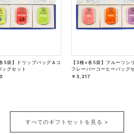
×各5袋】ドリップバッグ＆コ
【3種×各5袋】フルーツシ
バッグセット
フレーバーコーヒーバッグ
0
￥3,217
すべてのギフトセットを見る >