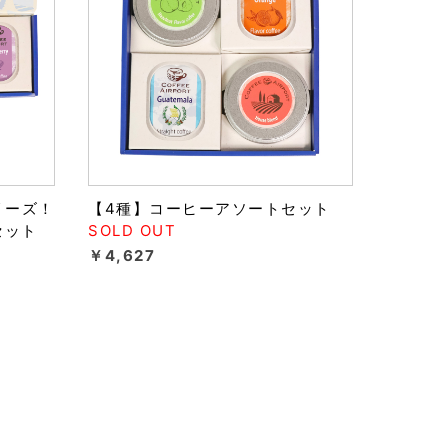
リーズ！
【4種】コーヒーアソートセット
セット
SOLD OUT
￥4,627