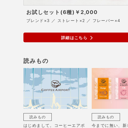
お試しセット(6種)
￥2,000
ブレンド×3 ／ ストレート×2 ／ フレーバー×4
詳細はこちら
読みもの
読みもの
読みもの
はじめまして。コーヒーエアポ
今までに無い、新