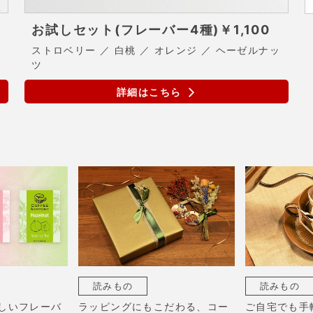
お試しセット(フレーバー4種)
￥1,100
ストロベリー ／ 白桃 ／ オレンジ ／ ヘーゼルナッ
ツ
詳細はこちら
読みもの
読みもの
しいフレーバ
ラッピングにもこだわる、コー
ご自宅でも手