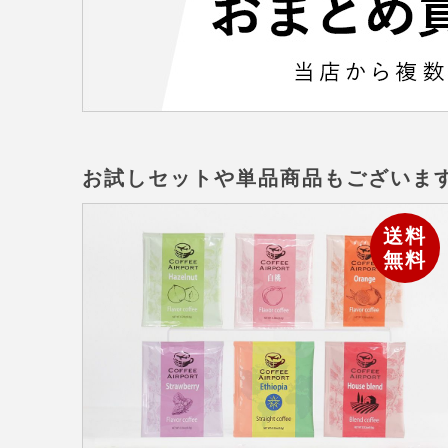
お試しセットや単品商品もございま
送料
無料