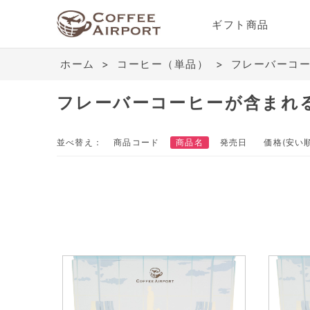
ギフト商品
ホーム
>
コーヒー（単品）
>
フレーバーコ
フレーバーコーヒーが含まれ
並べ替え：
商品コード
商品名
発売日
価格(安い順