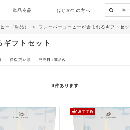
単品商品
はじめての方へ
ーヒー（単品）
>
フレーバーコーヒーが含まれるギフトセッ
るギフトセット
)
価格(高い順)
発売日＋商品名
4
件あります