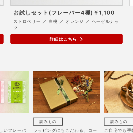
お試しセット(フレーバー4種)
￥1,100
ストロベリー ／ 白桃 ／ オレンジ ／ ヘーゼルナッ
ツ
詳細はこちら
読みもの
読みもの
しいフレーバ
ラッピングにもこだわる、コー
ご自宅でも手