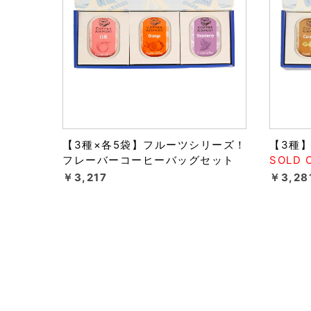
【3種×各5袋】フルーツシリーズ！
【3種
フレーバーコーヒーバッグセット
SOLD 
￥3,217
￥3,28