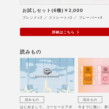
お試しセット(6種)
￥2,000
ブレンド×3 ／ ストレート×2 ／ フレーバー×4
詳細はこちら
読みもの
読みもの
読みもの
はじめまして。コーヒーエアポ
今までに無い、新