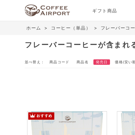
ギフト商品
ホーム
>
コーヒー（単品）
>
フレーバーコ
フレーバーコーヒーが含まれ
並べ替え：
商品コード
商品名
発売日
価格(安い順