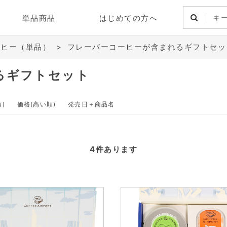
単品商品
はじめての方へ
ーヒー（単品）
>
フレーバーコーヒーが含まれるギフトセッ
るギフトセット
)
価格(高い順)
発売日＋商品名
4
件あります