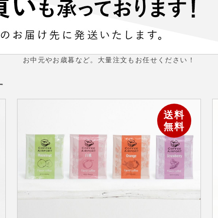
お中元やお歳暮など。大量注文もお任せください！
す
送料
無料