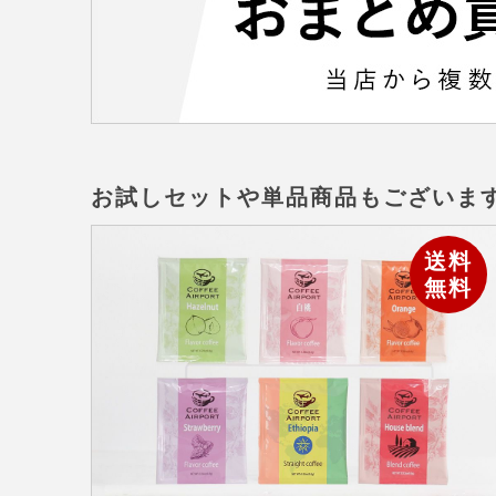
お試しセットや単品商品もございま
送料
無料