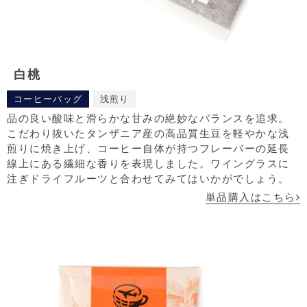
白桃
コーヒーバッグ
浅煎り
品の良い酸味と滑らかな甘みの絶妙なバランスを追求。
こだわり抜いたタンザニア産の高品質生豆を軽やかな浅
煎りに焼き上げ、コーヒー自体が持つフレーバーの延長
線上にある繊細な香りを表現しました。ワイングラスに
注ぎドライフルーツと合わせてみてはいかがでしょう。
単品購入はこちら