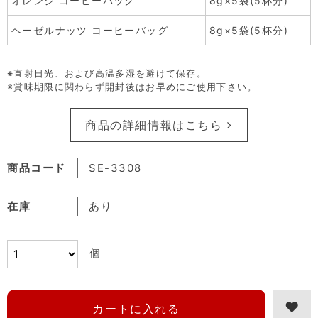
オレンジ コーヒーバッグ
8g×5袋(5杯分)
ヘーゼルナッツ コーヒーバッグ
8g×5袋(5杯分)
※直射日光、および高温多湿を避けて保存。
※賞味期限に関わらず開封後はお早めにご使用下さい。
商品の詳細情報はこちら
商品コード
SE-3308
在庫
あり
個