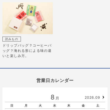
読みもの
ドリップバッグ？コーヒーバ
ッグ？淹れる形による味の違
いと楽しみ方。
営業日カレンダー
8
2026.09
月
日
月
火
水
木
金
土