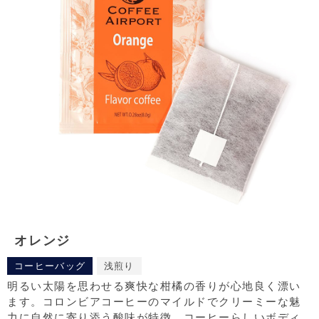
オレンジ
コーヒーバッグ
浅煎り
明るい太陽を思わせる爽快な柑橘の香りが心地良く漂い
ます。コロンビアコーヒーのマイルドでクリーミーな魅
力に自然に寄り添う酸味が特徴。コーヒーらしいボディ