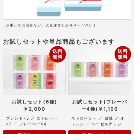
お中元やお歳暮など。大量注文もお任せください！
お試しセットや単品商品もございます
送料
送料
無料
無料
お試しセット(6種)
お試しセット(フレーバ
￥2,000
ー4種)
￥1,100
ブレンド×3 ／ ストレート
ストロベリー ／ 白桃 ／ オ
×2 ／ フレーバー×4
レンジ ／ ヘーゼルナッツ