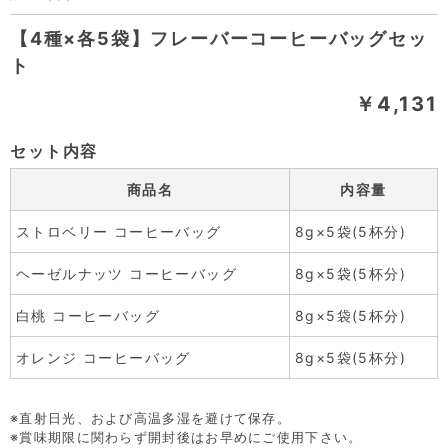
【4種×各5袋】フレーバーコーヒーバッグセッ
ト
￥4,131
セット内容
商品名
内容量
ストロベリー コーヒーバッグ
8g×5袋(5杯分)
ヘーゼルナッツ コーヒーバッグ
8g×5袋(5杯分)
白桃 コーヒーバッグ
8g×5袋(5杯分)
オレンジ コーヒーバッグ
8g×5袋(5杯分)
※直射日光、および高温多湿を避けて保存。
※賞味期限に関わらず開封後はお早めにご使用下さい。