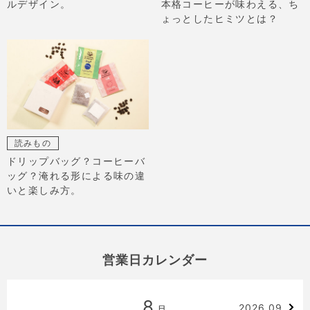
ルデザイン。
本格コーヒーが味わえる、ち
ょっとしたヒミツとは？
読みもの
ドリップバッグ？コーヒーバ
ッグ？淹れる形による味の違
いと楽しみ方。
営業日カレンダー
8
2026.09
月