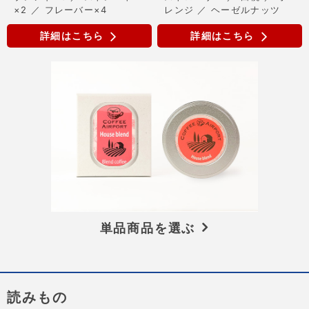
×2 ／ フレーバー×4
レンジ ／ ヘーゼルナッツ
詳細はこちら
詳細はこちら
単品商品を選ぶ
読みもの