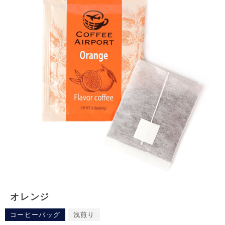
オレンジ
コーヒーバッグ
浅煎り