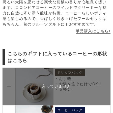
明るい太陽を思わせる爽快な柑橘の香りが心地良く漂い
ます。コロンビアコーヒーのマイルドでクリーミーな魅
力に自然に寄り添う酸味が特徴。コーヒーらしいボディ
感も楽しめるので、香ばしく焼き上げたフールセックは
もちろん、旬のフルーツタルトにもおすすめです。
単品購入はこちら
こちらのギフトに入っているコーヒーの形状
はこちら
ドリップバッグ
・お手軽
・お湯を注ぐだけでOK！
ー
・５杯分
コーヒーバッグ