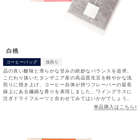
白桃
コーヒーバッグ
浅煎り
品の良い酸味と滑らかな甘みの絶妙なバランスを追求。
こだわり抜いたタンザニア産の高品質生豆を軽やかな浅
煎りに焼き上げ、コーヒー自体が持つフレーバーの延長
線上にある繊細な香りを表現しました。ワイングラスに
注ぎドライフルーツと合わせてみてはいかがでしょう。
単品購入はこちら