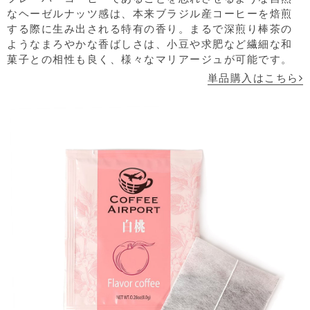
なヘーゼルナッツ感は、本来ブラジル産コーヒーを焙煎
する際に生み出される特有の香り。まるで深煎り棒茶の
ようなまろやかな香ばしさは、小豆や求肥など繊細な和
菓子との相性も良く、様々なマリアージュが可能です。
単品購入はこちら