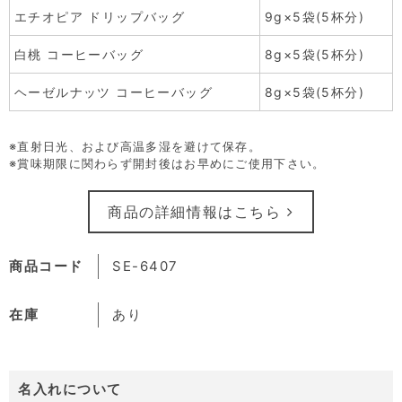
エチオピア ドリップバッグ
9g×5袋(5杯分)
白桃 コーヒーバッグ
8g×5袋(5杯分)
ヘーゼルナッツ コーヒーバッグ
8g×5袋(5杯分)
※直射日光、および高温多湿を避けて保存。
※賞味期限に関わらず開封後はお早めにご使用下さい。
商品の詳細情報はこちら
商品コード
SE-6407
在庫
あり
名入れについて