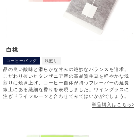
白桃
コーヒーバッグ
浅煎り
品の良い酸味と滑らかな甘みの絶妙なバランスを追求。
こだわり抜いたタンザニア産の高品質生豆を軽やかな浅
煎りに焼き上げ、コーヒー自体が持つフレーバーの延長
線上にある繊細な香りを表現しました。ワイングラスに
注ぎドライフルーツと合わせてみてはいかがでしょう。
単品購入はこちら