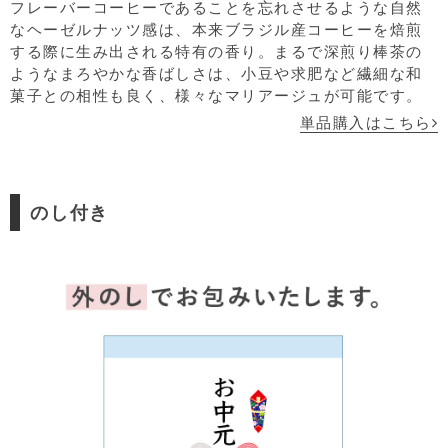
フレーバーコーヒーであることを忘れさせるような自然
なヘーゼルナッツ感は、本来ブラジル産コーヒーを焙煎
する際に生み出される特有の香り。まるで深煎り棒茶の
ようなまろやかな香ばしさは、小豆や求肥など繊細な和
菓子との相性も良く、様々なマリアージュが可能です。
単品購入はこちら
のし付き