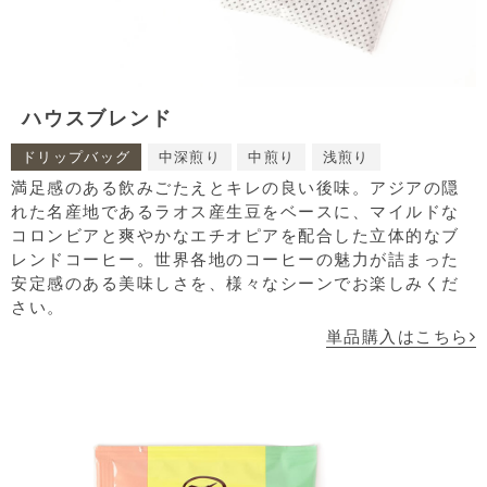
ハウスブレンド
ドリップバッグ
中深煎り
中煎り
浅煎り
満足感のある飲みごたえとキレの良い後味。アジアの隠
れた名産地であるラオス産生豆をベースに、マイルドな
コロンビアと爽やかなエチオピアを配合した立体的なブ
レンドコーヒー。世界各地のコーヒーの魅力が詰まった
安定感のある美味しさを、様々なシーンでお楽しみくだ
さい。
単品購入はこちら