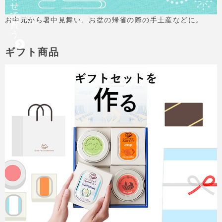
せ
で
お中元から暑中見舞い、お盆の帰省の際の手土産などに。
買
う
ギフト商品