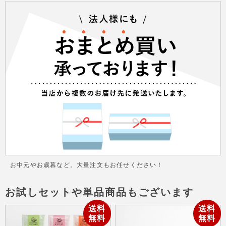
お中元やお歳暮など。大量注文もお任せください！
お試しセットや単品商品もございます
送料
送料
無料
無料