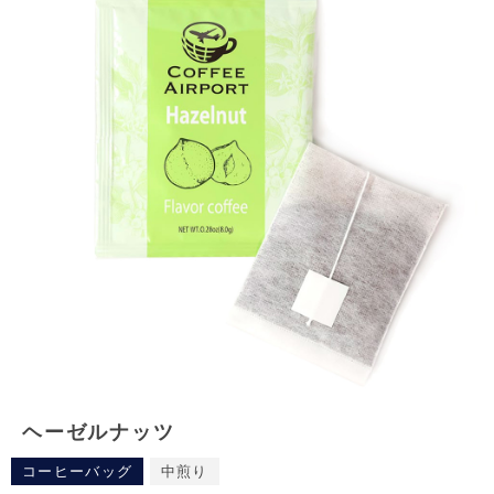
ヘーゼルナッツ
コーヒーバッグ
中煎り