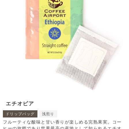
エチオピア
ドリップバッグ
浅煎り
フルーティな酸味と甘い香りが楽しめる完熟果実。コー
ヒーの故郷であり世界最高の産地として知られるエチオ