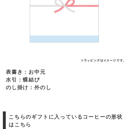
表書き：お中元
水引：蝶結び
のし掛け：外のし
こちらのギフトに入っているコーヒーの形状
はこちら