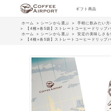
ギフト商品
ホーム
>
シーンから選ぶ
>
手軽に飲みたい方
>
【4種×各5袋】ストレートコーヒードリップ
ホーム
>
シーンから選ぶ
>
安定の美味しさを
>
【4種×各5袋】ストレートコーヒードリップ