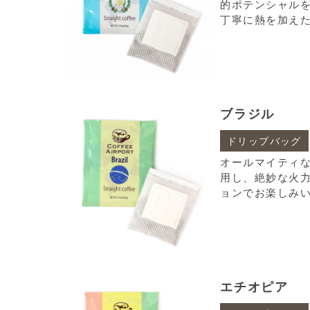
的ポテンシャル
丁寧に熱を加え
ブラジル
ドリップバッグ
オールマイティ
用し、絶妙な火
ョンでお楽しみ
エチオピア