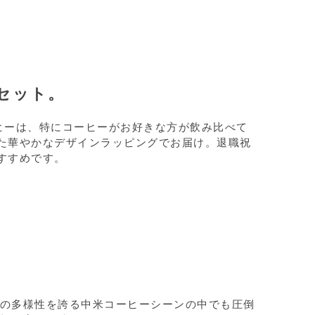
セット。
ヒーは、特にコーヒーがお好きな方が飲み比べて
た華やかなデザインラッピングでお届け。退職祝
すすめです。
の多様性を誇る中米コーヒーシーンの中でも圧倒