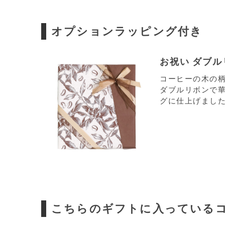
オプションラッピング付き
お祝い ダブ
コーヒーの木の
ダブルリボンで
グに仕上げまし
こちらのギフトに入っている