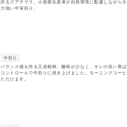
を誇るグアテマラ。小規模生産者が自然環境に配慮しながら大
た力強い中深煎り。
中煎り
なバランス感を誇る王道銘柄。酸味が少なく、キレの良い香ば
力コントロールで中煎りに焼き上げました。モーニングコーヒ
いただけます。