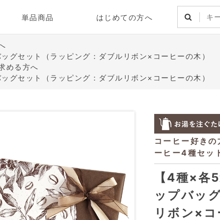
単品商品
はじめての方へ
へ
バッグセット（ラッピング：ダブルリボン×コーヒーの木）
求める方へ
バッグセット（ラッピング：ダブルリボン×コーヒーの木）
【4種×各
ップバッ
リボン×コ