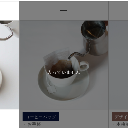
ー
コーヒーバッグ
デザイ
・お手軽
・本格