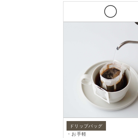
◯
ドリップバッグ
・お手軽