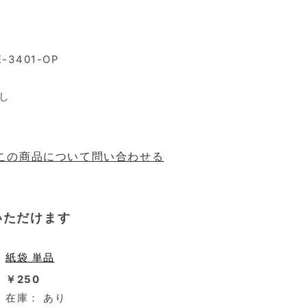
E-3401-OP
し
この商品について問い合わせる
いただけます
紙袋 単品
￥250
在庫：
あり