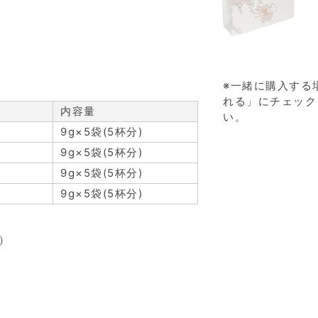
※一緒に購入する
れる」にチェック
内容量
い。
9g×5袋(5杯分)
9g×5袋(5杯分)
9g×5袋(5杯分)
9g×5袋(5杯分)
）