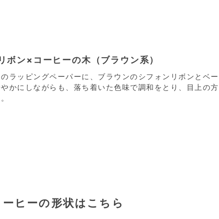
ルリボン×コーヒーの木（ブラウン系）
柄のラッピングペーパーに、ブラウンのシフォンリボンとベー
華やかにしながらも、落ち着いた色味で調和をとり、目上の方
た。
コーヒーの形状はこちら