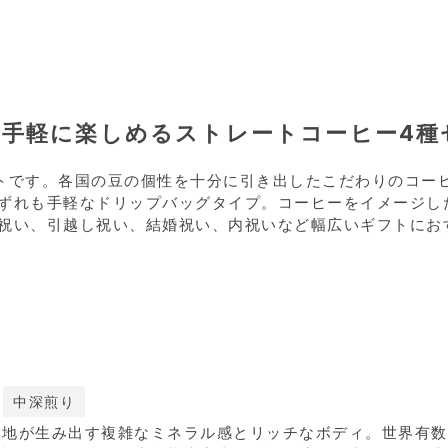
手軽に楽しめるストレートコーヒー4種
トです。各国の豆の個性を十分に引き出したこだわりのコー
ずれも手軽なドリップバッグタイプ。コーヒーをイメージし
祝い、引越し祝い、結婚祝い、内祝いなど幅広いギフトにお
中深煎り
大地が生み出す複雑なミネラル感とリッチなボディ。世界有数