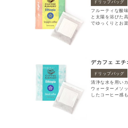
ドリップバッグ
フルーティな酸
と太陽を浴びた
でゆっくりとお
デカフェ エチ
ドリップバッグ
清浄な水を用い
ウォーターメソ
したコーヒー感