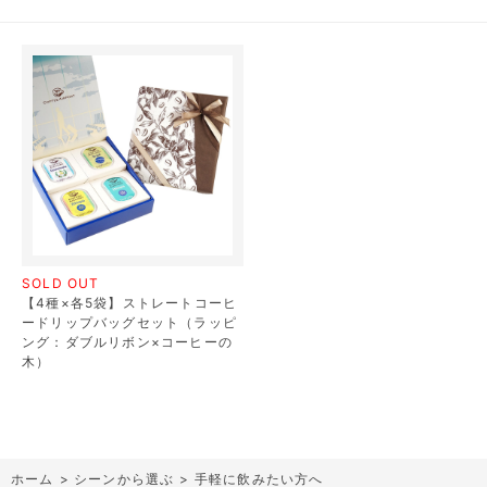
SOLD OUT
【4種×各5袋】ストレートコーヒ
ードリップバッグセット（ラッピ
ング：ダブルリボン×コーヒーの
木）
ホーム
>
シーンから選ぶ
>
手軽に飲みたい方へ