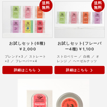
送料
送料
無料
無料
お試しセット(6種)
お試しセット(フレーバ
￥2,000
ー4種)
￥1,100
ブレンド×3 ／ ストレート
ストロベリー ／ 白桃 ／ オ
×2 ／ フレーバー×4
レンジ ／ ヘーゼルナッツ
詳細はこちら
詳細はこちら