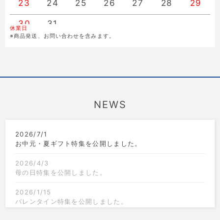
23
24
25
26
27
28
29
30
31
休業日
※商品発送、お問い合わせを含みます。
NEWS
2026/7/1
お中元・夏ギフト特集を公開しました。
2026/4/3
母の日特集を公開しました。
2026/1/15
バレンタイン特集を公開しました。