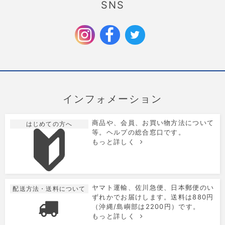
2025/12/1
SNS
クリスマス限定のラッピングを追加しました。
2025/9/6
お歳暮特集を公開しました。
インフォメーション
商品や、会員、お買い物方法について
はじめての方へ
等。ヘルプの総合窓口です。
もっと詳しく
ヤマト運輸、佐川急便、日本郵便のい
配送方法・送料について
ずれかでお届けします。送料は880円
（沖縄/島嶼部は2200円）です。
もっと詳しく