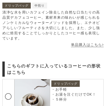
ドリップバッグ
中煎り
清浄な水を用いカフェイン除去した自然な口当たりの高
品質デカフェコーヒー。素材本来の味わいが感じられる
ノンケミカルなウォーターメソッドを採用し、エチオピ
アらしいフルーティさを大切にしました。また、少し強
めに焙煎することでしっかりとしたコーヒー感も表現し
ています。
単品購入はこちら
こちらのギフトに入っているコーヒーの形状
はこちら
ドリップバッグ
・お手軽
・お湯を注ぐだけでOK！
◯
・５杯分