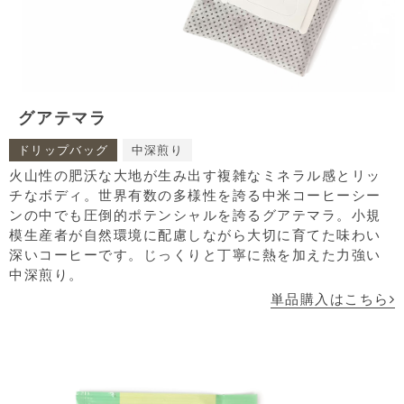
グアテマラ
ドリップバッグ
中深煎り
火山性の肥沃な大地が生み出す複雑なミネラル感とリッ
チなボディ。世界有数の多様性を誇る中米コーヒーシー
ンの中でも圧倒的ポテンシャルを誇るグアテマラ。小規
模生産者が自然環境に配慮しながら大切に育てた味わい
深いコーヒーです。じっくりと丁寧に熱を加えた力強い
中深煎り。
単品購入はこちら