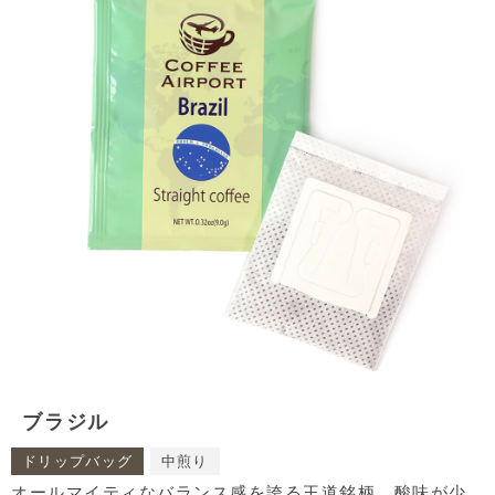
ブラジル
ドリップバッグ
中煎り
オールマイティなバランス感を誇る王道銘柄。酸味が少