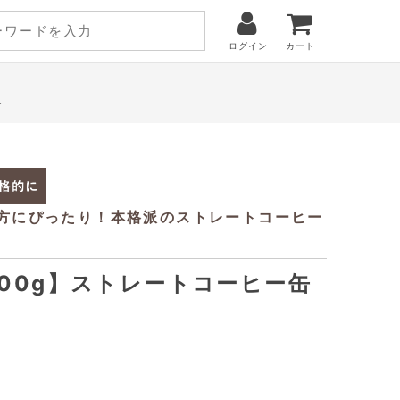
ログイン
カート
ト
100g】ストレートコーヒー缶