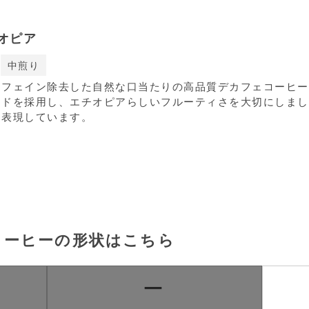
オピア
中煎り
カフェイン除去した自然な口当たりの高品質デカフェコーヒー
ッドを採用し、エチオピアらしいフルーティさを大切にしまし
も表現しています。
コーヒーの形状はこちら
ー