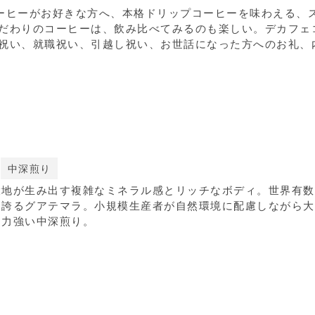
ーヒーがお好きな方へ、本格ドリップコーヒーを味わえる、
だわりのコーヒーは、飲み比べてみるのも楽しい。デカフェ
祝い、就職祝い、引越し祝い、お世話になった方へのお礼、
中深煎り
大地が生み出す複雑なミネラル感とリッチなボディ。世界有数
を誇るグアテマラ。小規模生産者が自然環境に配慮しながら大
た力強い中深煎り。