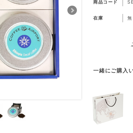
商品コード
S
在庫
無
一緒にご購入