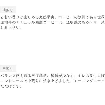
浅煎り
味と甘い香りが楽しめる完熟果実。コーヒーの故郷であり世界
高原地帯のナチュラル精製コーヒーは、透明感のあるベリー系
楽しみ下さい。
中煎り
なバランス感を誇る王道銘柄。酸味が少なく、キレの良い香ば
力コントロールで中煎りに焼き上げました。モーニングコーヒ
いただけます。