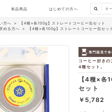
単品商品
はじめての方へ
い方へ
>
【4種×各100g】ストレートコーヒー缶セット
求める方へ
>
【4種×各100g】ストレートコーヒー缶セッ
【4種×各
セット
￥5,782