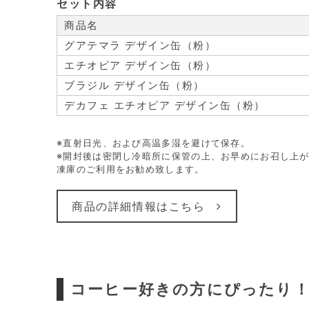
セット内容
商品名
グアテマラ デザイン缶（粉）
エチオピア デザイン缶（粉）
ブラジル デザイン缶（粉）
デカフェ エチオピア デザイン缶（粉）
※直射日光、および高温多湿を避けて保存。
※開封後は密閉し冷暗所に保管の上、お早めにお召し上が
凍庫のご利用をお勧め致します。
商品の詳細情報はこちら
コーヒー好きの方にぴったり！