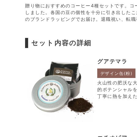
贈り物におすすめのコーヒー4種セットです。コ
しました。各国の豆の個性を十分に引き出したこ
のブランドラッピングでお届け。退職祝い、転職
セット内容の詳細
グアテマラ
デザイン缶(粉)
火山性の肥沃な
的ポテンシャル
丁寧に熱を加え