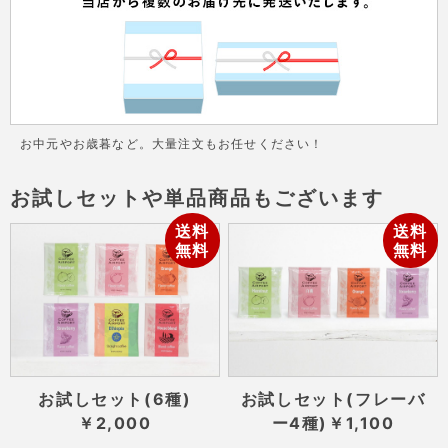
お中元やお歳暮など。大量注文もお任せください！
お試しセットや単品商品もございます
送料
送料
無料
無料
お試しセット(6種)
お試しセット(フレーバ
￥2,000
ー4種)
￥1,100