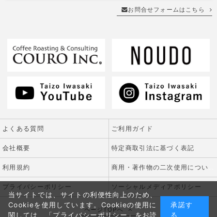
お問合せフォームはこちら
よくある質問
ご利用ガイド
会社概要
特定商取引法に基づく表記
利用規約
商用・著作物の二次使用について
プライバシーポリシー
ソーシャルメディアポリシー
当サイトでは、サイトの利便性向上のため、
Cookieを使用しています。Cookieの使用に
承諾す
ページTOPへ
関しては、
「プライバシーポリシー」
をお読
る