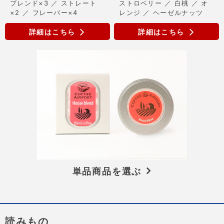
ブレンド×3 ／ ストレート
ストロベリー ／ 白桃 ／ オ
×2 ／ フレーバー×4
レンジ ／ ヘーゼルナッツ
詳細はこちら
詳細はこちら
単品商品を選ぶ
読みもの