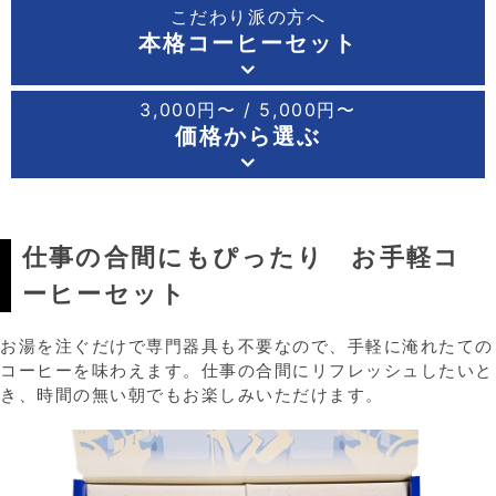
こだわり派の方へ
本格コーヒーセット
3,000円〜 / 5,000円〜
価格から選ぶ
仕事の合間にもぴったり お手軽コ
ーヒーセット
お湯を注ぐだけで専門器具も不要なので、手軽に淹れたての
コーヒーを味わえます。
仕事の合間にリフレッシュしたいと
き、時間の無い朝でもお楽しみいただけます。