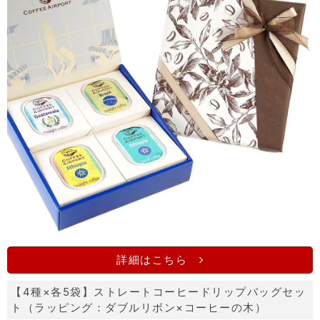
詳細はこちら
【4種×各5袋】ストレートコーヒードリップバッグセッ
ト（ラッピング：ダブルリボン×コーヒーの木）