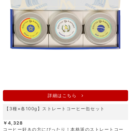
詳細はこちら
【3種×各100g】ストレートコーヒー缶セット
￥4,328
コーヒー好きの方にぴったり！本格派のストレートコー