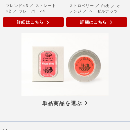
ブレンド×3 ／ ストレート
ストロベリー ／ 白桃 ／ オ
×2 ／ フレーバー×4
レンジ ／ ヘーゼルナッツ
詳細はこちら
詳細はこちら
単品商品を選ぶ