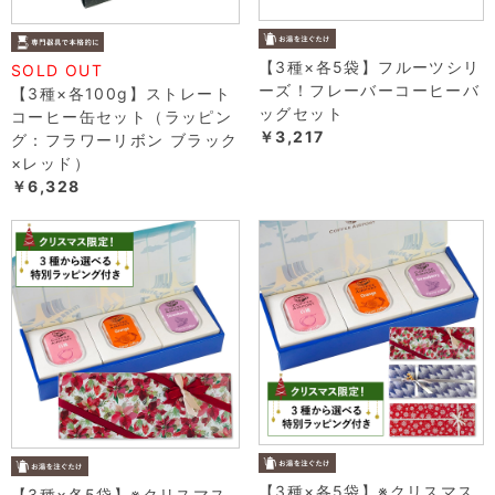
【3種×各5袋】フルーツシリ
SOLD OUT
ーズ！フレーバーコーヒーバ
【3種×各100g】ストレート
ッグセット
コーヒー缶セット（ラッピン
￥3,217
グ：フラワーリボン ブラック
×レッド）
￥6,328
【3種×各5袋】※クリスマス
【3種×各5袋】※クリスマス