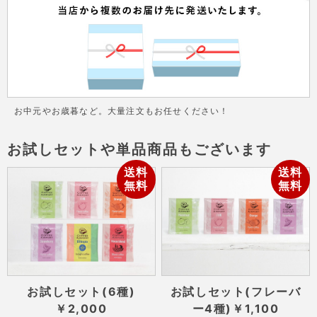
お中元やお歳暮など。大量注文もお任せください！
お試しセットや単品商品もございます
送料
送料
無料
無料
お試しセット(6種)
お試しセット(フレーバ
￥2,000
ー4種)
￥1,100