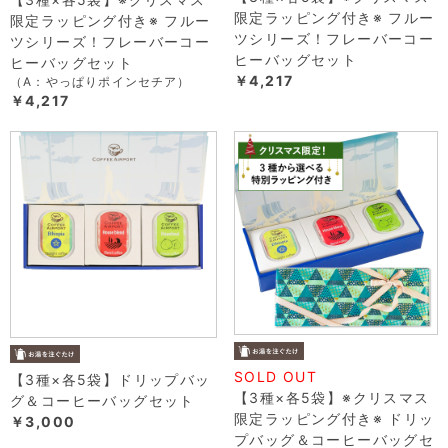
限定ラッピング付き※ フルー
限定ラッピング付き※ フルー
ツシリーズ！フレーバーコー
ツシリーズ！フレーバーコー
ヒーバッグセット
ヒーバッグセット
￥4,217
（A：やっぱりポインセチア）
￥4,217
SOLD OUT
【3種×各5袋】ドリップバッ
【3種×各5袋】※クリスマス
グ＆コーヒーバッグセット
限定ラッピング付き※ ドリッ
￥3,000
プバッグ＆コーヒーバッグセ