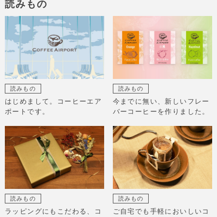
読みもの
読みもの
読みもの
はじめまして。コーヒーエア
今までに無い、新しいフレー
ポートです。
バーコーヒーを作りました。
読みもの
読みもの
ラッピングにもこだわる、コ
ご自宅でも手軽においしいコ