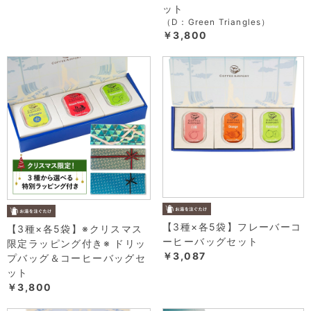
ット
（D：Green Triangles）
￥3,800
【3種×各5袋】フレーバーコ
【3種×各5袋】※クリスマス
ーヒーバッグセット
限定ラッピング付き※ ドリッ
￥3,087
プバッグ＆コーヒーバッグセ
ット
￥3,800